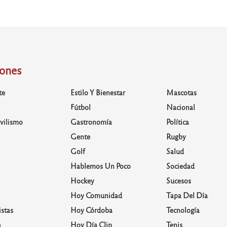
iones
te
Estilo Y Bienestar
Mascotas
Fútbol
Nacional
vilismo
Gastronomía
Política
Gente
Rugby
Golf
Salud
Hablemos Un Poco
Sociedad
Hockey
Sucesos
Hoy Comunidad
Tapa Del Día
stas
Hoy Córdoba
Tecnología
a
Hoy Día Clip
Tenis