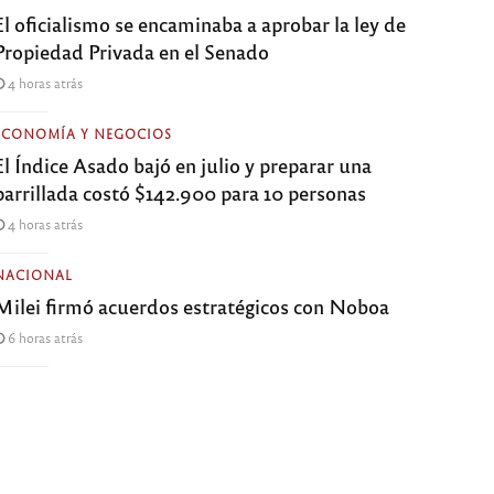
El oficialismo se encaminaba a aprobar la ley de
Propiedad Privada en el Senado
4 horas atrás
ECONOMÍA Y NEGOCIOS
El Índice Asado bajó en julio y preparar una
parrillada costó $142.900 para 10 personas
4 horas atrás
NACIONAL
Milei firmó acuerdos estratégicos con Noboa
6 horas atrás