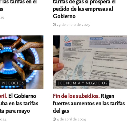
 las tarifas en el
tarifas de gas si prospera el
as
pedido de las empresas al
Gobierno
025
29 de enero de 2025
Y NEGOCIOS
ECONOMÍA Y NEGOCIOS
ril.
El Gobierno
Fin de los subsidios.
Rigen
uba en las tarifas
fuertes aumentos en las tarifas
sta para mayo
del gas
2024
4 de abril de 2024