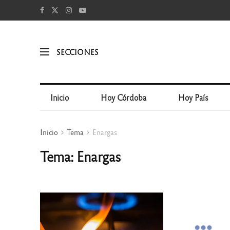
SECCIONES
Inicio
Hoy Córdoba
Hoy País
Inicio
Tema
Enargas
Tema: Enargas