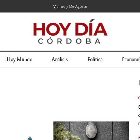
Viernes 7 De Agosto
Hoy Mundo
Análisis
Política
Economí