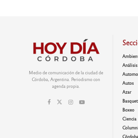
Secc
Ambien
Análisis
Medio de comunicación de la ciudad de
Automo
Córdoba, Argentina. Periodismo con
Autos
agenda propia.
Azar
Basquet
Boxeo
Ciencia
Columni
Córdob