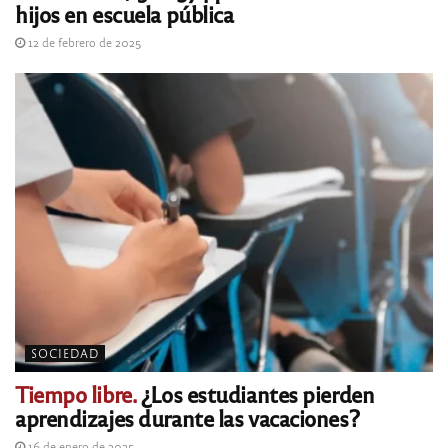
hijos en escuela pública
12 de febrero de 2025
SOCIEDAD
Tiempo libre.
¿Los estudiantes pierden
aprendizajes durante las vacaciones?
16 de enero de 2025