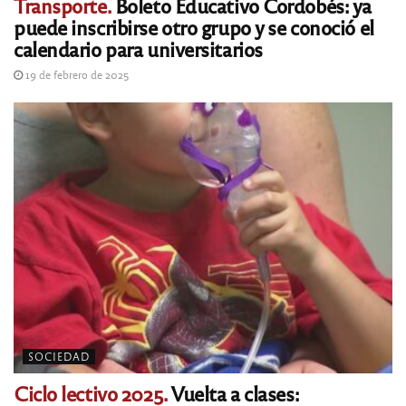
Transporte.
Boleto Educativo Cordobés: ya
puede inscribirse otro grupo y se conoció el
calendario para universitarios
19 de febrero de 2025
SOCIEDAD
Ciclo lectivo 2025.
Vuelta a clases: