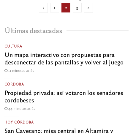
1
2
3
Últimas destacadas
CULTURA
Un mapa interactivo con propuestas para
desconectar de las pantallas y volver al juego
11 minutos atrás
CÓRDOBA
Propiedad privada: así votaron los senadores
cordobeses
44 minutos atrás
HOY CÓRDOBA
San Cayetano: misa central en Altamira y