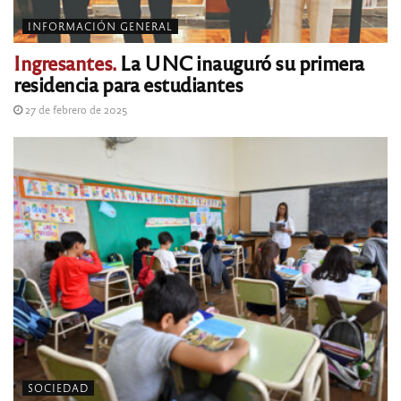
INFORMACIÓN GENERAL
Ingresantes.
La UNC inauguró su primera
residencia para estudiantes
27 de febrero de 2025
SOCIEDAD