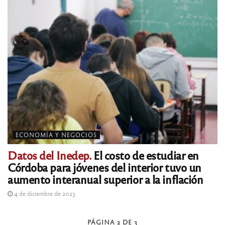
ECONOMÍA Y NEGOCIOS
Datos del Inedep.
El costo de estudiar en
Córdoba para jóvenes del interior tuvo un
aumento interanual superior a la inflación
4 de diciembre de 2023
PÁGINA 2 DE 3