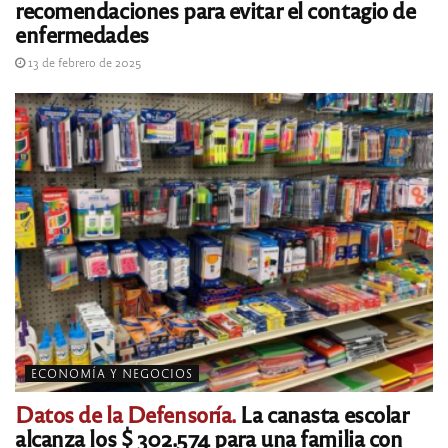
recomendaciones para evitar el contagio de
enfermedades
13 de febrero de 2025
ECONOMÍA Y NEGOCIOS
Datos de la Defensoría.
La canasta escolar
alcanza los $ 302.574 para una familia con