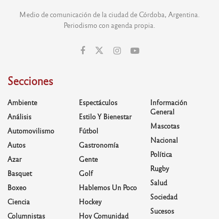
Medio de comunicación de la ciudad de Córdoba, Argentina.
Periodismo con agenda propia.
Secciones
Ambiente
Espectáculos
Información
General
Análisis
Estilo Y Bienestar
Mascotas
Automovilismo
Fútbol
Nacional
Autos
Gastronomía
Política
Azar
Gente
Rugby
Basquet
Golf
Salud
Boxeo
Hablemos Un Poco
Sociedad
Ciencia
Hockey
Sucesos
Columnistas
Hoy Comunidad