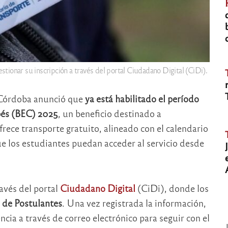
tionar su inscripción a través del portal Ciudadano Digital (CiDi).
e Córdoba anunció que
ya está habilitado el período
bés (BEC) 2025
, un beneficio destinado a
frece transporte gratuito, alineado con el calendario
e los estudiantes puedan acceder al servicio desde
ravés del portal
Ciudadano Digital
(CiDi), donde los
 de Postulantes
. Una vez registrada la información,
encia a través de correo electrónico para seguir con el