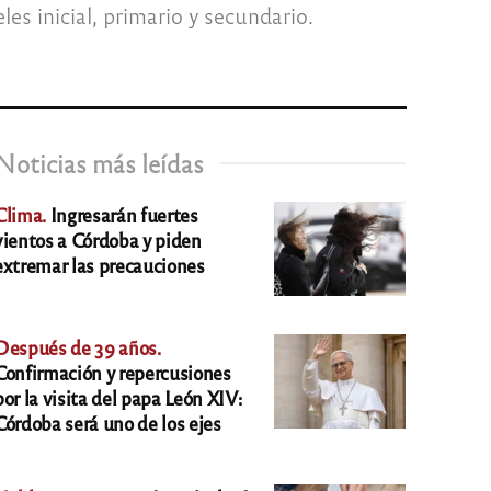
es inicial, primario y secundario.
Noticias más leídas
Clima.
Ingresarán fuertes
vientos a Córdoba y piden
extremar las precauciones
Después de 39 años.
Confirmación y repercusiones
por la visita del papa León XIV:
Córdoba será uno de los ejes