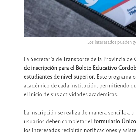
Los interesados pueden ges
La Secretaría de Transporte de la Provincia d
de inscripción para el Boleto Educativo Cordo
estudiantes de nivel superior
. Este programa o
académico de cada institución, permitiendo qu
el inicio de sus actividades académicas.
La inscripción se realiza de manera sencilla a t
usuarios deben completar el
Formulario Único
los interesados recibirán notificaciones y asist