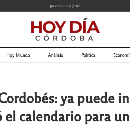
Jueves 6 De Agosto
Hoy Mundo
Análisis
Política
Economí
Cordobés: ya puede ins
 el calendario para un