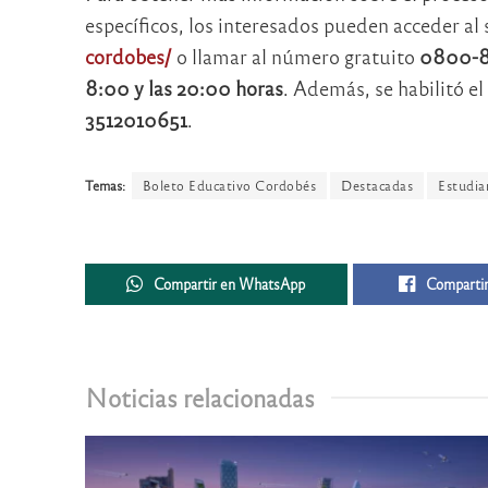
específicos, los interesados pueden acceder al s
cordobes/
o llamar al número gratuito
0800-8
8:00 y las 20:00 horas
. Además, se habilitó el
3512010651
.
Temas:
Boleto Educativo Cordobés
Destacadas
Estudia
Compartir en WhatsApp
Compartir
Noticias relacionadas