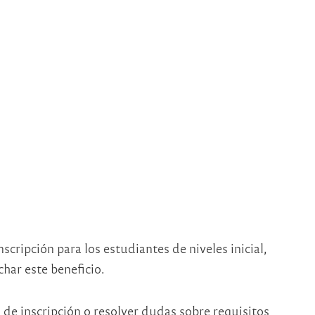
scripción para los estudiantes de niveles inicial,
har este beneficio.
de inscripción o resolver dudas sobre requisitos