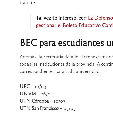
trámite.
Tal vez te interese leer:
La Defensor
gestionar el Boleto Educativo Cor
BEC para estudiantes un
Además, la Secretaría detalló el cronograma de
todas las instituciones de la provincia. A conti
correspondientes para cada universidad:
UPC
– 10/03
UNVM
– 26/02
UTN Córdoba
– 10/03
UTN San Francisco
– 03/03