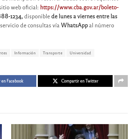
itio web oficial:
https://www.cba.gov.ar/boleto-
88-1234,
disponible
de lunes a viernes entre las
 servicio de consultas vía
WhatsApp
al número
ntes
Información
Transporte
Universidad
 en Facebook
Compartir en Twitter