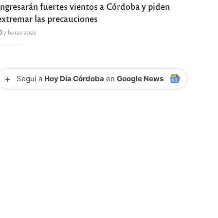
Ingresarán fuertes vientos a Córdoba y piden
extremar las precauciones
7 horas atrás
+
Seguí a
Hoy Día Córdoba
en
Google News