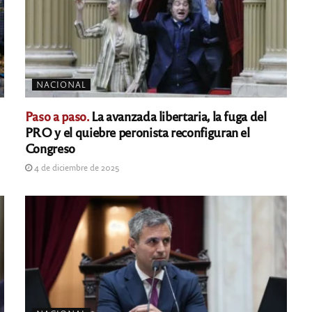
NACIONAL
Paso a paso.
La avanzada libertaria, la fuga del
PRO y el quiebre peronista reconfiguran el
Congreso
4 de diciembre de 2025