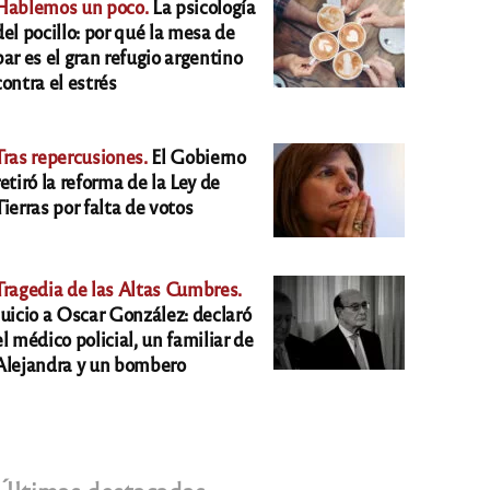
Hablemos un poco.
La psicología
del pocillo: por qué la mesa de
bar es el gran refugio argentino
contra el estrés
Tras repercusiones.
El Gobierno
retiró la reforma de la Ley de
Tierras por falta de votos
Tragedia de las Altas Cumbres.
Juicio a Oscar González: declaró
el médico policial, un familiar de
Alejandra y un bombero