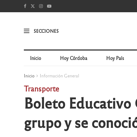
SECCIONES
Inicio
Hoy Córdoba
Hoy País
Inicio
Información General
Transporte
Boleto Educativo 
grupo y se conoció