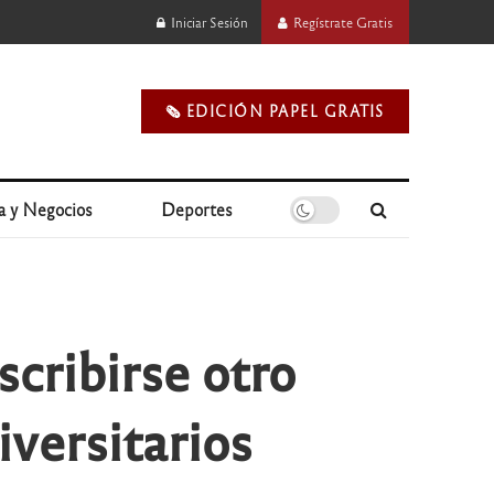
Iniciar Sesión
Regístrate Gratis
🗞️ EDICIÓN PAPEL GRATIS
a y Negocios
Deportes
cribirse otro
iversitarios