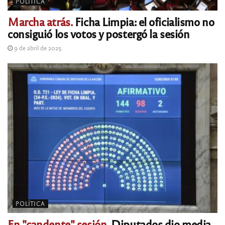
POLÍTICA
Marcha atrás.
Ficha Limpia: el oficialismo no
consiguió los votos y postergó la sesión
9 de abril de 2025
POLÍTICA
En "candente" sesión.
Diputados dio media