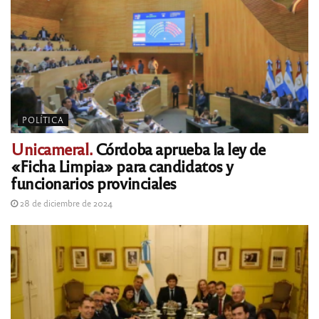
POLÍTICA
Unicameral.
Córdoba aprueba la ley de
«Ficha Limpia» para candidatos y
funcionarios provinciales
28 de diciembre de 2024