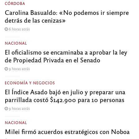
CÓRDOBA
Carolina Basualdo: «No podemos ir siempre
detrás de las cenizas»
6 horas atrás
NACIONAL
El oficialismo se encaminaba a aprobar la ley
de Propiedad Privada en el Senado
9 horas atrás
ECONOMÍA Y NEGOCIOS
El Índice Asado bajó en julio y preparar una
parrillada costó $142.900 para 10 personas
9 horas atrás
NACIONAL
Milei firmó acuerdos estratégicos con Noboa