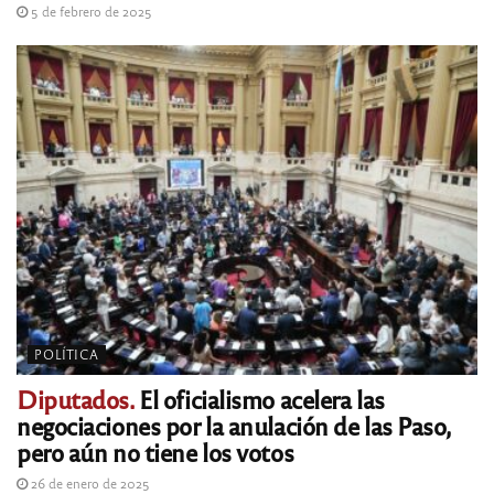
5 de febrero de 2025
POLÍTICA
Diputados.
El oficialismo acelera las
negociaciones por la anulación de las Paso,
pero aún no tiene los votos
26 de enero de 2025