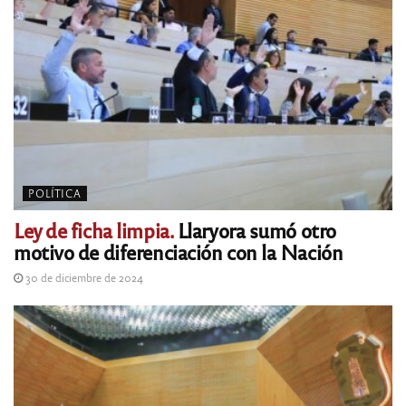
POLÍTICA
Ley de ficha limpia.
Llaryora sumó otro
motivo de diferenciación con la Nación
30 de diciembre de 2024