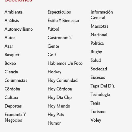
Ambiente
Espectáculos
Información
General
Análisis
Estilo Y Bienestar
Mascotas
Automovilismo
Fútbol
Nacional
Autos
Gastronomía
Política
Azar
Gente
Rugby
Basquet
Golf
Salud
Boxeo
Hablemos Un Poco
Sociedad
Ciencia
Hockey
Sucesos
Columnistas
Hoy Comunidad
Tapa Del Día
Córdoba
Hoy Córdoba
Tecnología
Cultura
Hoy Día Clip
Tenis
Deportes
Hoy Mundo
Turismo
Economía Y
Hoy País
Negocios
Voley
Humor