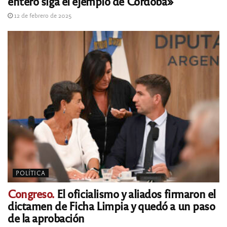
entero siga el ejemplo de Córdoba»
12 de febrero de 2025
POLÍTICA
Congreso.
El oficialismo y aliados firmaron el
dictamen de Ficha Limpia y quedó a un paso
de la aprobación