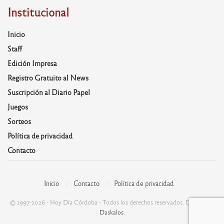
Institucional
Inicio
Staff
Edición Impresa
Registro Gratuito al News
Suscripción al Diario Papel
Juegos
Sorteos
Política de privacidad
Contacto
Inicio
Contacto
Política de privacidad
© 1997-2026 - Hoy Día Córdoba - Todos los derechos reservados. Desarrolla:
Daskalos
.