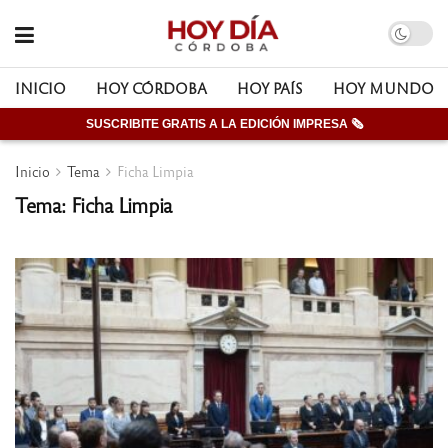
INICIO
HOY CÓRDOBA
HOY PAÍS
HOY MUNDO
SUSCRIBITE GRATIS A LA EDICIÓN IMPRESA 🗞
Inicio
Tema
Ficha Limpia
Tema: Ficha Limpia