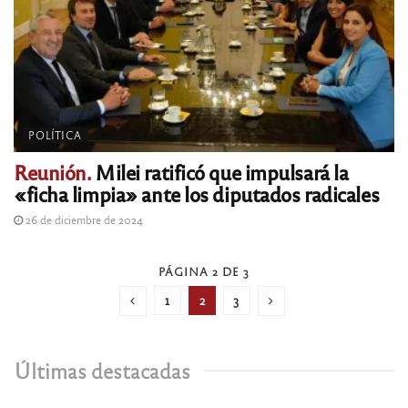
POLÍTICA
Reunión.
Milei ratificó que impulsará la
«ficha limpia» ante los diputados radicales
26 de diciembre de 2024
PÁGINA 2 DE 3
1
2
3
Últimas destacadas