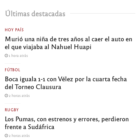
Últimas destacadas
HOY PAÍS
Murió una niña de tres años al caer el auto en
el que viajaba al Nahuel Huapi
1 hora atrás
FÚTBOL
Boca iguala 1-1 con Vélez por la cuarta fecha
del Torneo Clausura
2 horas atrás
RUGBY
Los Pumas, con estrenos y errores, perdieron
frente a Sudáfrica
2 horas atrás