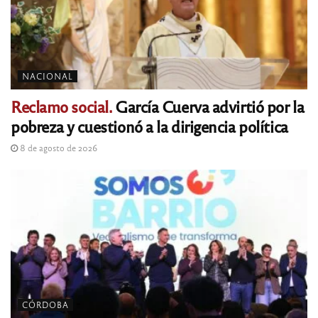
NACIONAL
Reclamo social.
García Cuerva advirtió por la
pobreza y cuestionó a la dirigencia política
8 de agosto de 2026
CÓRDOBA