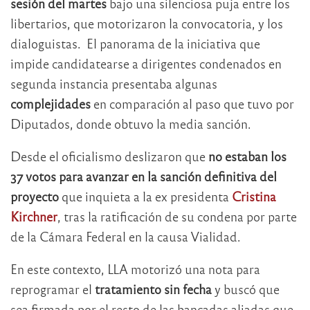
sesión del martes
bajo una silenciosa puja entre los
libertarios, que motorizaron la convocatoria, y los
dialoguistas. El panorama de la iniciativa que
impide candidatearse a dirigentes condenados en
segunda instancia presentaba algunas
complejidades
en comparación al paso que tuvo por
Diputados, donde obtuvo la media sanción.
Desde el oficialismo deslizaron que
no estaban los
37 votos para avanzar en la sanción definitiva del
proyecto
que inquieta a la ex presidenta
Cristina
Kirchner
, tras la ratificación de su condena por parte
de la Cámara Federal en la causa Vialidad.
En este contexto, LLA motorizó una nota para
reprogramar el
tratamiento sin fecha
y buscó que
sea firmada por el resto de las bancadas aliadas que