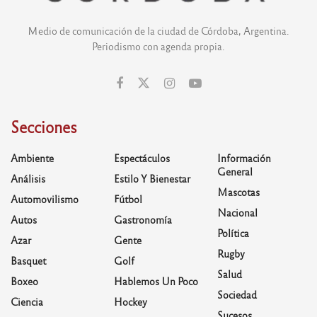
Medio de comunicación de la ciudad de Córdoba, Argentina.
Periodismo con agenda propia.
Secciones
Ambiente
Espectáculos
Información
General
Análisis
Estilo Y Bienestar
Mascotas
Automovilismo
Fútbol
Nacional
Autos
Gastronomía
Política
Azar
Gente
Rugby
Basquet
Golf
Salud
Boxeo
Hablemos Un Poco
Sociedad
Ciencia
Hockey
Sucesos