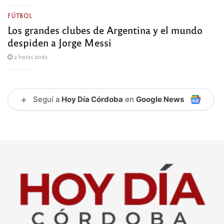
FÚTBOL
Los grandes clubes de Argentina y el mundo
despiden a Jorge Messi
2 horas atrás
+
Seguí a
Hoy Día Córdoba
en
Google News