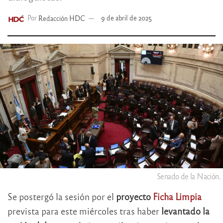
Por
Redacción HDC
9 de abril de 2025
Senado de la Nación.
Se postergó la sesión por el
proyecto
Ficha Limpia
prevista para este miércoles tras haber
levantado la