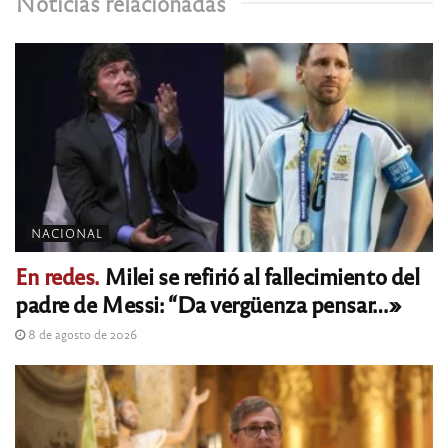
Noticias relacionadas
NACIONAL
En redes.
Milei se refirió al fallecimiento del
padre de Messi: “Da vergüenza pensar…»
8 de agosto de 2026