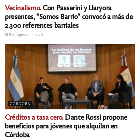
Vecinalismo.
Con Passerini y Llaryora
presentes, “Somos Barrio” convocó a más de
2.300 referentes barriales
8 de agosto de 2026
CÓRDOBA
Créditos a tasa cero.
Dante Rossi propone
beneficios para jóvenes que alquilan en
Córdoba