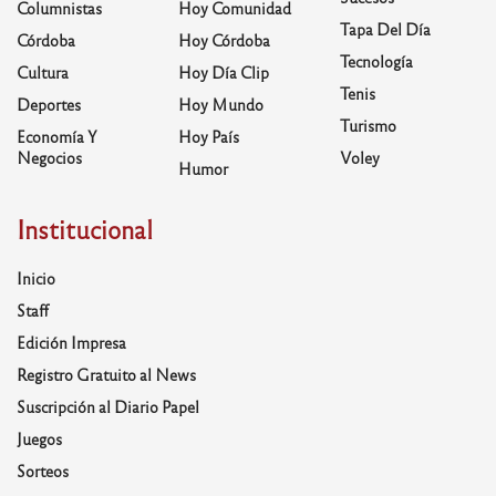
Columnistas
Hoy Comunidad
Tapa Del Día
Córdoba
Hoy Córdoba
Tecnología
Cultura
Hoy Día Clip
Tenis
Deportes
Hoy Mundo
Turismo
Economía Y
Hoy País
Negocios
Voley
Humor
Institucional
Inicio
Staff
Edición Impresa
Registro Gratuito al News
Suscripción al Diario Papel
Juegos
Sorteos