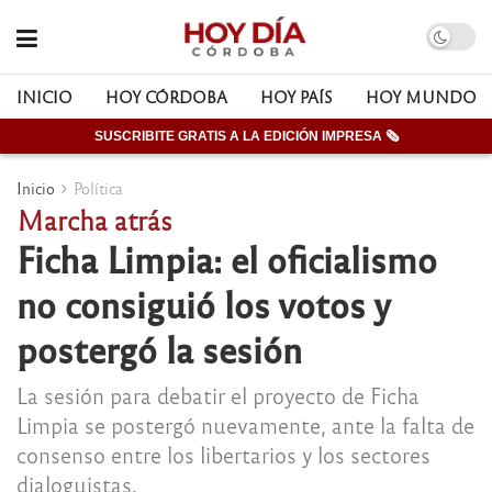
INICIO
HOY CÓRDOBA
HOY PAÍS
HOY MUNDO
SUSCRIBITE GRATIS A LA EDICIÓN IMPRESA 🗞
Inicio
Política
Marcha atrás
Ficha Limpia: el oficialismo
no consiguió los votos y
postergó la sesión
La sesión para debatir el proyecto de Ficha
Limpia se postergó nuevamente, ante la falta de
consenso entre los libertarios y los sectores
dialoguistas.