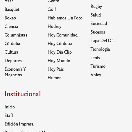
Azar
Gente
Rugby
Basquet
Golf
Salud
Boxeo
Hablemos Un Poco
Sociedad
Ciencia
Hockey
Sucesos
Columnistas
Hoy Comunidad
Tapa Del Día
Córdoba
Hoy Córdoba
Tecnología
Cultura
Hoy Día Clip
Tenis
Deportes
Hoy Mundo
Turismo
Economía Y
Hoy País
Negocios
Voley
Humor
Institucional
Inicio
Staff
Edición Impresa