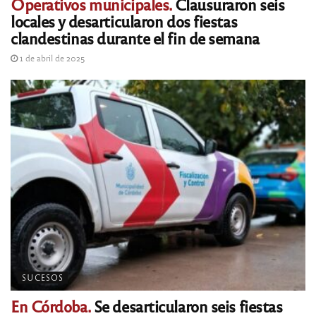
Operativos municipales.
Clausuraron seis
locales y desarticularon dos fiestas
clandestinas durante el fin de semana
1 de abril de 2025
SUCESOS
En Córdoba.
Se desarticularon seis fiestas