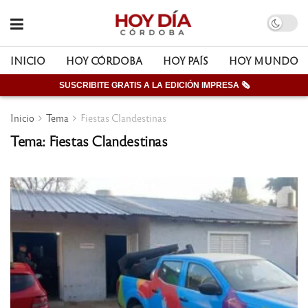
INICIO
HOY CÓRDOBA
HOY PAÍS
HOY MUNDO
SUSCRIBITE GRATIS A LA EDICIÓN IMPRESA 🗞
Inicio
Tema
Fiestas Clandestinas
Tema: Fiestas Clandestinas