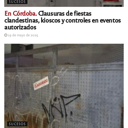
SUCESOS
En Córdoba.
Clausuras de fiestas
clandestinas, kioscos y controles en eventos
autorizados
19 de mayo de 2025
SUCESOS