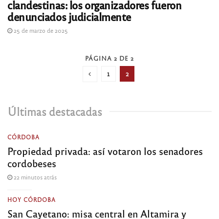
clandestinas: los organizadores fueron
denunciados judicialmente
25 de marzo de 2025
PÁGINA 2 DE 2
1
2
Últimas destacadas
CÓRDOBA
Propiedad privada: así votaron los senadores
cordobeses
22 minutos atrás
HOY CÓRDOBA
San Cayetano: misa central en Altamira y