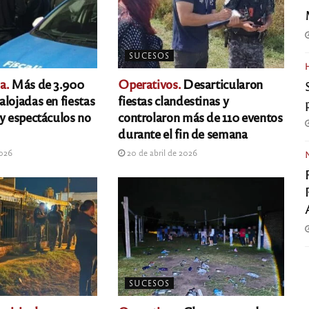
SUCESOS
a.
Más de 3.900
Operativos.
Desarticularon
lojadas en fiestas
fiestas clandestinas y
 y espectáculos no
controlaron más de 110 eventos
durante el fin de semana
2026
20 de abril de 2026
SUCESOS