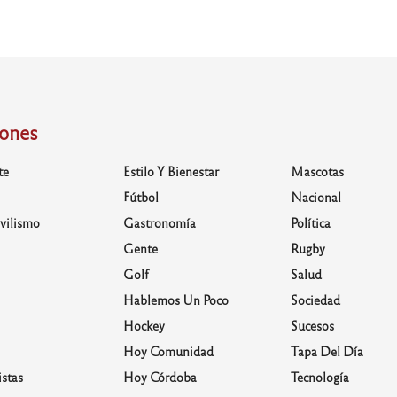
iones
te
Estilo Y Bienestar
Mascotas
Fútbol
Nacional
vilismo
Gastronomía
Política
Gente
Rugby
Golf
Salud
Hablemos Un Poco
Sociedad
Hockey
Sucesos
Hoy Comunidad
Tapa Del Día
stas
Hoy Córdoba
Tecnología