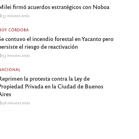
Milei firmó acuerdos estratégicos con Noboa
33 minutos atrás
HOY CÓRDOBA
Se contuvo el incendio forestal en Yacanto pero
persiste el riesgo de reactivación
53 minutos atrás
NACIONAL
Reprimen la protesta contra la Ley de
Propiedad Privada en la Ciudad de Buenos
Aires
56 minutos atrás