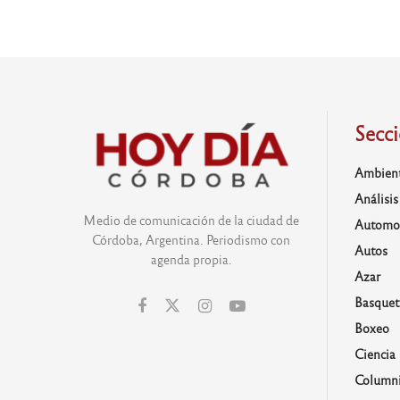
Secc
Ambien
Análisis
Medio de comunicación de la ciudad de
Automo
Córdoba, Argentina. Periodismo con
Autos
agenda propia.
Azar
Basquet
Boxeo
Ciencia
Columni