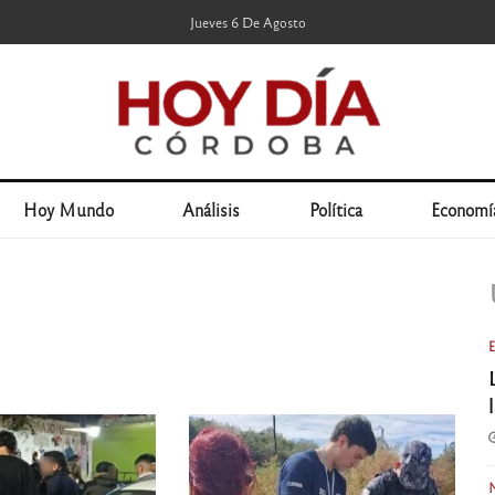
Jueves 6 De Agosto
Hoy Mundo
Análisis
Política
Economí