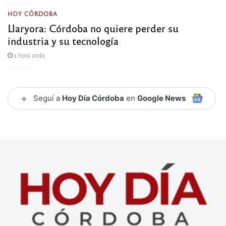
HOY CÓRDOBA
Llaryora: Córdoba no quiere perder su
industria y su tecnología
1 hora atrás
+
Seguí a
Hoy Día Córdoba
en
Google News