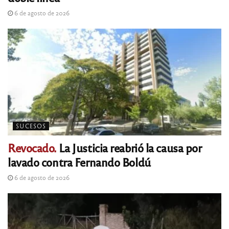
6 de agosto de 2026
SUCESOS
Revocado.
La Justicia reabrió la causa por
lavado contra Fernando Boldú
6 de agosto de 2026