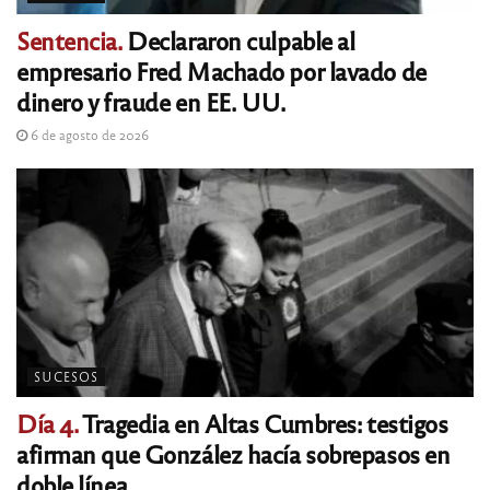
Sentencia.
Declararon culpable al
empresario Fred Machado por lavado de
dinero y fraude en EE. UU.
6 de agosto de 2026
SUCESOS
Día 4.
Tragedia en Altas Cumbres: testigos
afirman que González hacía sobrepasos en
doble línea