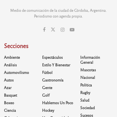
Medio de comunicación de la ciudad de Córdoba, Argentina.
Periodismo con agenda propia.
Secciones
Ambiente
Espectáculos
Información
General
Análisis
Estilo Y Bienestar
Mascotas
Automovilismo
Fútbol
Nacional
Autos
Gastronomía
Política
Azar
Gente
Rugby
Basquet
Golf
Salud
Boxeo
Hablemos Un Poco
Sociedad
Ciencia
Hockey
Sucesos