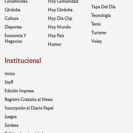
Columnistas
Hoy Comunidad
Tapa Del Día
Córdoba
Hoy Córdoba
Tecnología
Cultura
Hoy Día Clip
Tenis
Deportes
Hoy Mundo
Turismo
Economía Y
Hoy País
Negocios
Voley
Humor
Institucional
Inicio
Staff
Edición Impresa
Registro Gratuito al News
Suscripción al Diario Papel
Juegos
Sorteos