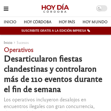
INICIO
HOY CÓRDOBA
HOY PAÍS
HOY MUNDO
SUSCRIBITE GRATIS A LA EDICIÓN IMPRESA 🗞
Inicio
Sucesos
Operativos
Desarticularon fiestas
clandestinas y controlaron
más de 110 eventos durante
el fin de semana
Los operativos incluyeron desalojos en
encuentros ilegales con gran concurrencia,