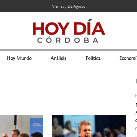
Viernes 7 De Agosto
Hoy Mundo
Análisis
Política
Economí