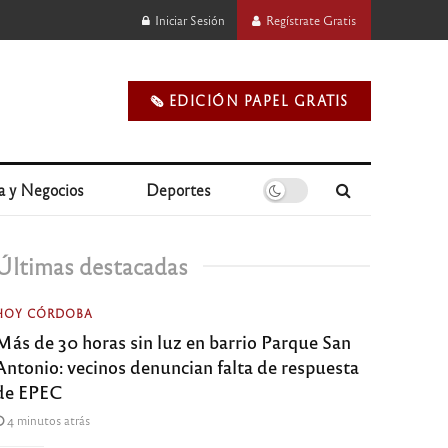
Iniciar Sesión
Regístrate Gratis
🗞️ EDICIÓN PAPEL GRATIS
a y Negocios
Deportes
Últimas destacadas
HOY CÓRDOBA
Más de 30 horas sin luz en barrio Parque San
Antonio: vecinos denuncian falta de respuesta
de EPEC
4 minutos atrás