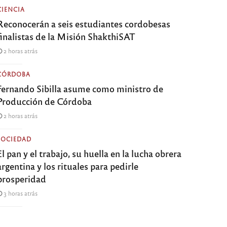
CIENCIA
Reconocerán a seis estudiantes cordobesas
finalistas de la Misión ShakthiSAT
2 horas atrás
CÓRDOBA
Fernando Sibilla asume como ministro de
Producción de Córdoba
2 horas atrás
SOCIEDAD
El pan y el trabajo, su huella en la lucha obrera
argentina y los rituales para pedirle
prosperidad
3 horas atrás