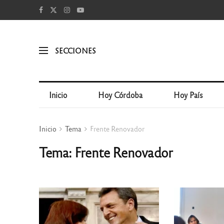
SECCIONES
Inicio
Hoy Córdoba
Hoy País
Inicio
Tema
Frente Renovador
Tema: Frente Renovador