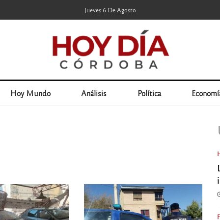
Jueves 6 De Agosto
Hoy Mundo
Análisis
Política
Economí