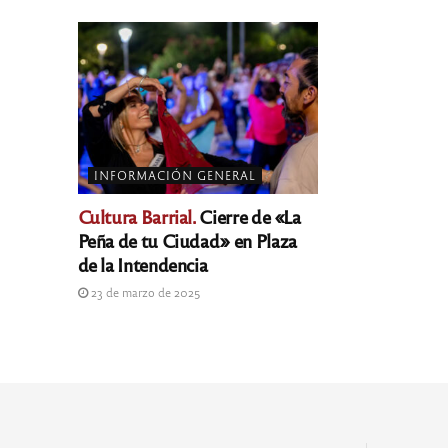
INFORMACIÓN GENERAL
Cultura Barrial.
Cierre de «La
Peña de tu Ciudad» en Plaza
de la Intendencia
23 de marzo de 2025