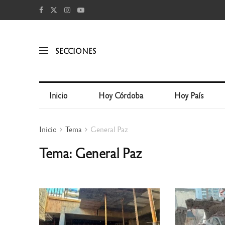
SECCIONES
Inicio
Hoy Córdoba
Hoy País
Inicio
Tema
General Paz
Tema: General Paz