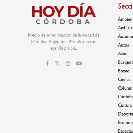
Secc
Ambien
Análisis
Medio de comunicación de la ciudad de
Automo
Córdoba, Argentina. Periodismo con
Autos
agenda propia.
Azar
Basquet
Boxeo
Ciencia
Columni
Córdob
Cultura
Deporte
Economí
Espectá