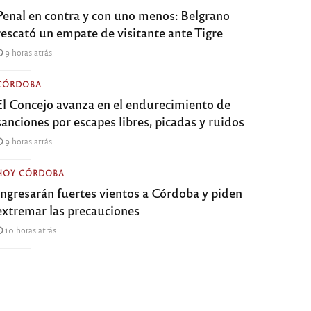
Penal en contra y con uno menos: Belgrano
rescató un empate de visitante ante Tigre
9 horas atrás
CÓRDOBA
El Concejo avanza en el endurecimiento de
sanciones por escapes libres, picadas y ruidos
9 horas atrás
HOY CÓRDOBA
Ingresarán fuertes vientos a Córdoba y piden
extremar las precauciones
10 horas atrás