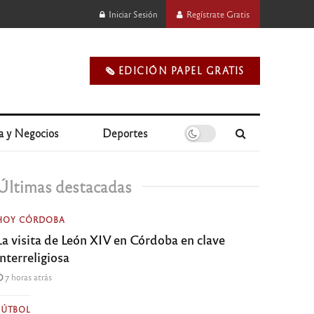
Iniciar Sesión
Regístrate Gratis
🗞️ EDICIÓN PAPEL GRATIS
a y Negocios
Deportes
Últimas destacadas
HOY CÓRDOBA
La visita de León XIV en Córdoba en clave
interreligiosa
7 horas atrás
FÚTBOL