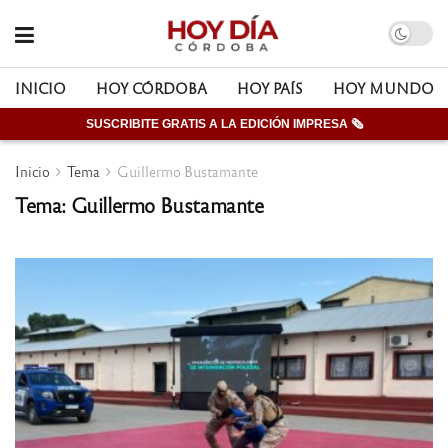
INICIO
HOY CÓRDOBA
HOY PAÍS
HOY MUNDO
SUSCRIBITE GRATIS A LA EDICIÓN IMPRESA 🗞
Inicio
Tema
Guillermo Bustamante
Tema: Guillermo Bustamante