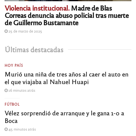
Violencia institucional.
Madre de Blas
Correas denuncia abuso policial tras muerte
de Guillermo Bustamante
25 de marzo de 2025
Últimas destacadas
HOY PAÍS
Murió una niña de tres años al caer el auto en
el que viajaba al Nahuel Huapi
16 minutos atrás
FÚTBOL
Vélez sorprendió de arranque y le gana 1-0 a
Boca
45 minutos atrás