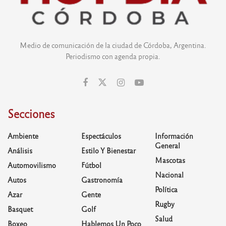
Medio de comunicación de la ciudad de Córdoba, Argentina.
Periodismo con agenda propia.
Secciones
Ambiente
Espectáculos
Información
General
Análisis
Estilo Y Bienestar
Mascotas
Automovilismo
Fútbol
Nacional
Autos
Gastronomía
Política
Azar
Gente
Rugby
Basquet
Golf
Salud
Boxeo
Hablemos Un Poco