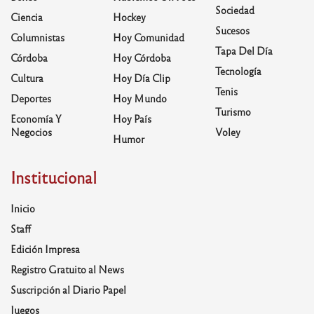
Sociedad
Ciencia
Hockey
Sucesos
Columnistas
Hoy Comunidad
Tapa Del Día
Córdoba
Hoy Córdoba
Tecnología
Cultura
Hoy Día Clip
Tenis
Deportes
Hoy Mundo
Turismo
Economía Y
Hoy País
Negocios
Voley
Humor
Institucional
Inicio
Staff
Edición Impresa
Registro Gratuito al News
Suscripción al Diario Papel
Juegos