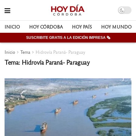
INICIO
HOY CÓRDOBA
HOY PAÍS
HOY MUNDO
SUSCRIBITE GRATIS A LA EDICIÓN IMPRESA 🗞
Inicio
Tema
Hidrovía Paraná- Paraguay
Tema: Hidrovía Paraná- Paraguay