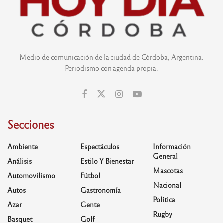
Medio de comunicación de la ciudad de Córdoba, Argentina.
Periodismo con agenda propia.
Secciones
Ambiente
Espectáculos
Información
General
Análisis
Estilo Y Bienestar
Mascotas
Automovilismo
Fútbol
Nacional
Autos
Gastronomía
Política
Azar
Gente
Rugby
Basquet
Golf