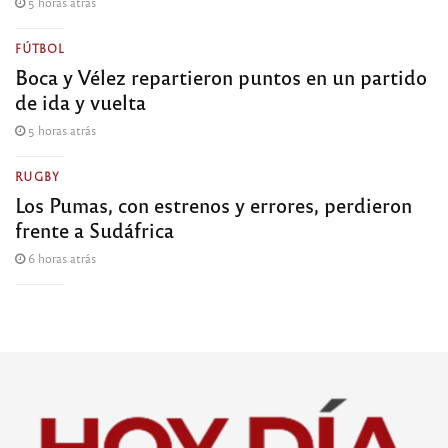
5 horas atrás
FÚTBOL
Boca y Vélez repartieron puntos en un partido
de ida y vuelta
5 horas atrás
RUGBY
Los Pumas, con estrenos y errores, perdieron
frente a Sudáfrica
6 horas atrás