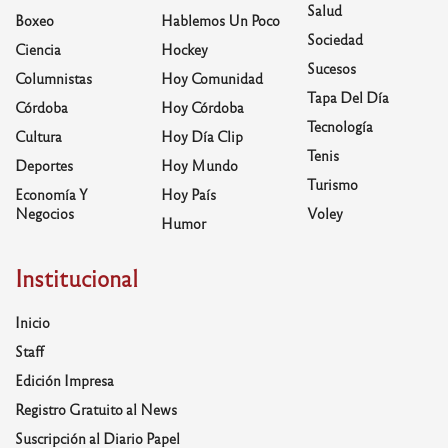
Salud
Boxeo
Hablemos Un Poco
Sociedad
Ciencia
Hockey
Sucesos
Columnistas
Hoy Comunidad
Tapa Del Día
Córdoba
Hoy Córdoba
Tecnología
Cultura
Hoy Día Clip
Tenis
Deportes
Hoy Mundo
Turismo
Economía Y
Hoy País
Negocios
Voley
Humor
Institucional
Inicio
Staff
Edición Impresa
Registro Gratuito al News
Suscripción al Diario Papel