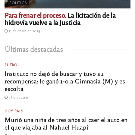
POLÍTICA
Para frenar el proceso.
La licitación de la
hidrovía vuelve a la Justicia
31 de enero de 2025
Últimas destacadas
FÚTBOL
Instituto no dejó de buscar y tuvo su
recompensa: le ganó 1-0 a Gimnasia (M) y es
escolta
3 horas atrás
HOY PAÍS
Murió una niña de tres años al caer el auto en
el que viajaba al Nahuel Huapi