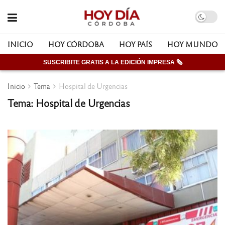
INICIO
HOY CÓRDOBA
HOY PAÍS
HOY MUNDO
SUSCRIBITE GRATIS A LA EDICIÓN IMPRESA 🗞
Inicio
Tema
Hospital de Urgencias
Tema: Hospital de Urgencias