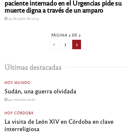
paciente internado en el Urgencias pide su
muerte digna a través de un amparo
29 de junio de 2023
PÁGINA 2 DE 2
1
2
Últimas destacadas
HOY MUNDO
Sudán, una guerra olvidada
40 minutos atrás
HOY CÓRDOBA
La visita de León XIV en Córdoba en clave
interreligiosa