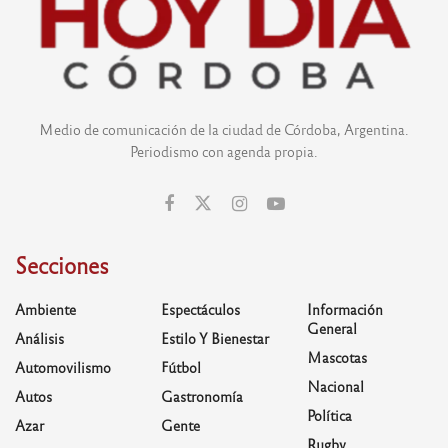
Medio de comunicación de la ciudad de Córdoba, Argentina.
Periodismo con agenda propia.
Secciones
Ambiente
Espectáculos
Información
General
Análisis
Estilo Y Bienestar
Mascotas
Automovilismo
Fútbol
Nacional
Autos
Gastronomía
Política
Azar
Gente
Rugby