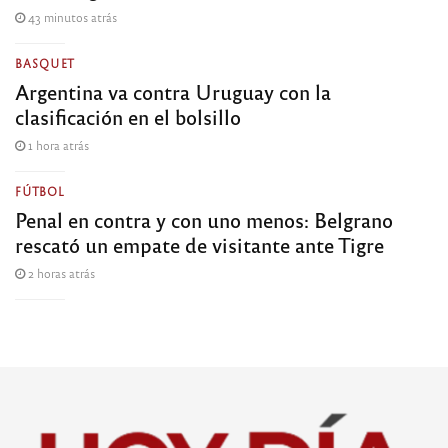
43 minutos atrás
BASQUET
Argentina va contra Uruguay con la
clasificación en el bolsillo
1 hora atrás
FÚTBOL
Penal en contra y con uno menos: Belgrano
rescató un empate de visitante ante Tigre
2 horas atrás