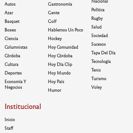
Nacional
Autos
Gastronomía
Política
Azar
Gente
Rugby
Basquet
Golf
Salud
Boxeo
Hablemos Un Poco
Sociedad
Ciencia
Hockey
Sucesos
Columnistas
Hoy Comunidad
Tapa Del Día
Córdoba
Hoy Córdoba
Tecnología
Cultura
Hoy Día Clip
Tenis
Deportes
Hoy Mundo
Turismo
Economía Y
Hoy País
Negocios
Voley
Humor
Institucional
Inicio
Staff