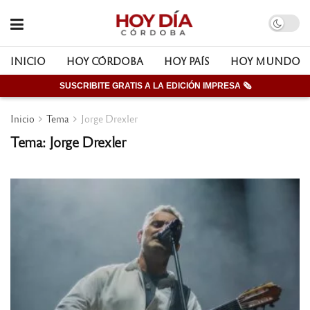
INICIO
HOY CÓRDOBA
HOY PAÍS
HOY MUNDO
SUSCRIBITE GRATIS A LA EDICIÓN IMPRESA 🗞
Inicio
Tema
Jorge Drexler
Tema: Jorge Drexler