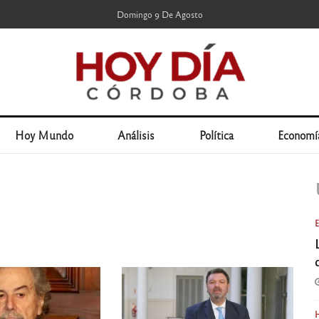
Domingo 9 De Agosto
Hoy Mundo
Análisis
Política
Economí