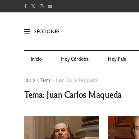
SECCIONES
Inicio
Hoy Córdoba
Hoy País
Inicio
Tema
Juan Carlos Maqueda
Tema: Juan Carlos Maqueda