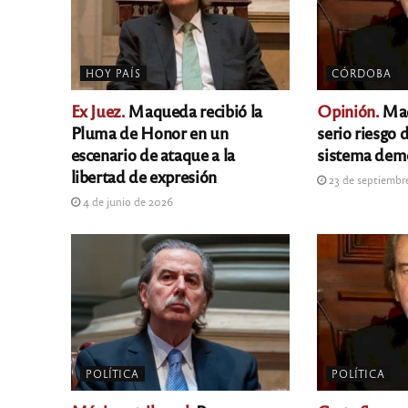
HOY PAÍS
CÓRDOBA
Ex Juez.
Maqueda recibió la
Opinión.
Maq
Pluma de Honor en un
serio riesgo 
escenario de ataque a la
sistema dem
libertad de expresión
23 de septiembr
4 de junio de 2026
POLÍTICA
POLÍTICA