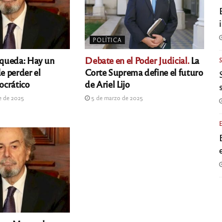
POLÍTICA
ueda: Hay un
Debate en el Poder Judicial.
La
de perder el
Corte Suprema define el futuro
ocrático
de Ariel Lijo
e de 2025
5 de marzo de 2025