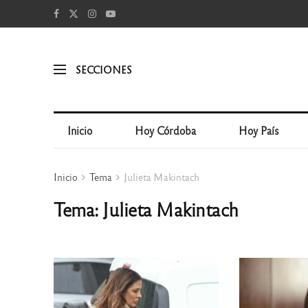
SECCIONES
Inicio
Hoy Córdoba
Hoy País
Inicio
Tema
Julieta Makintach
Tema: Julieta Makintach