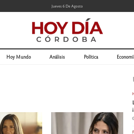
Jueves 6 De Agosto
Hoy Mundo
Análisis
Política
Economí