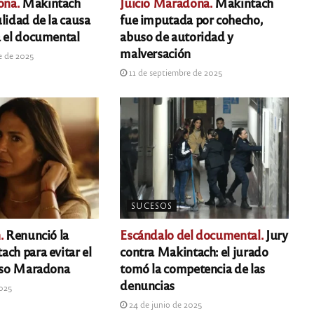
ona.
Makintach
Juicio Maradona.
Makintach
lidad de la causa
fue imputada por cohecho,
a el documental
abuso de autoridad y
malversación
e de 2025
11 de septiembre de 2025
SUCESOS
.
Renunció la
Escándalo del documental.
Jury
ach para evitar el
contra Makintach: el jurado
caso Maradona
tomó la competencia de las
denuncias
2025
24 de junio de 2025