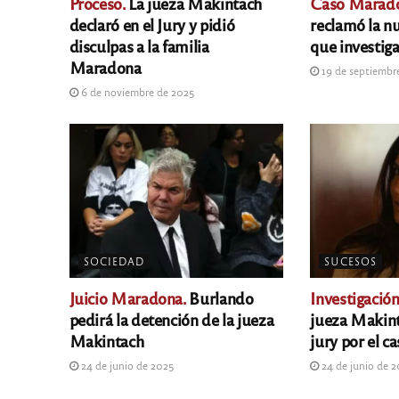
Proceso.
La jueza Makintach
Caso Marad
declaró en el Jury y pidió
reclamó la nu
disculpas a la familia
que investig
Maradona
19 de septiembr
6 de noviembre de 2025
SOCIEDAD
SUCESOS
Juicio Maradona.
Burlando
Investigación
pedirá la detención de la jueza
jueza Makint
Makintach
jury por el 
24 de junio de 2025
24 de junio de 