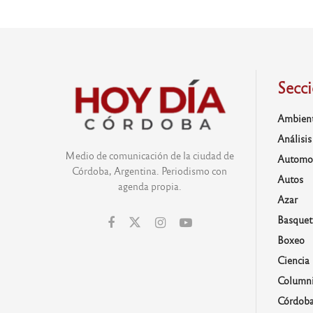
Secc
Ambien
Análisis
Medio de comunicación de la ciudad de
Automo
Córdoba, Argentina. Periodismo con
Autos
agenda propia.
Azar
Basquet
Boxeo
Ciencia
Columni
Córdob