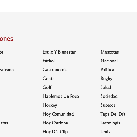
iones
te
Estilo Y Bienestar
Mascotas
Fútbol
Nacional
vilismo
Gastronomía
Política
Gente
Rugby
Golf
Salud
Hablemos Un Poco
Sociedad
Hockey
Sucesos
Hoy Comunidad
Tapa Del Día
stas
Hoy Córdoba
Tecnología
a
Hoy Día Clip
Tenis