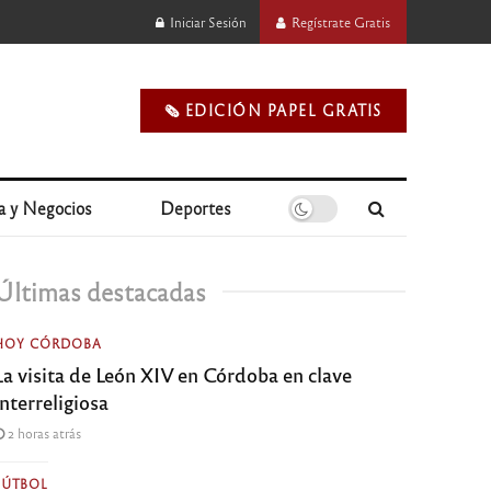
Iniciar Sesión
Regístrate Gratis
🗞️ EDICIÓN PAPEL GRATIS
a y Negocios
Deportes
Últimas destacadas
HOY CÓRDOBA
La visita de León XIV en Córdoba en clave
interreligiosa
2 horas atrás
FÚTBOL