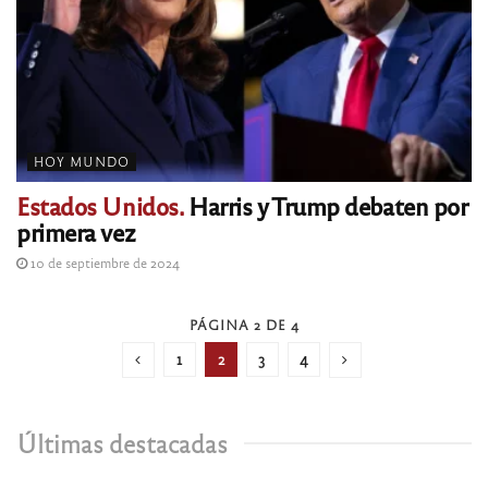
HOY MUNDO
Estados Unidos.
Harris y Trump debaten por
primera vez
10 de septiembre de 2024
PÁGINA 2 DE 4
1
2
3
4
Últimas destacadas