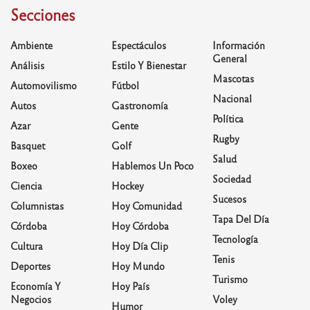
Secciones
Ambiente
Espectáculos
Información
General
Análisis
Estilo Y Bienestar
Mascotas
Automovilismo
Fútbol
Nacional
Autos
Gastronomía
Política
Azar
Gente
Rugby
Basquet
Golf
Salud
Boxeo
Hablemos Un Poco
Sociedad
Ciencia
Hockey
Sucesos
Columnistas
Hoy Comunidad
Tapa Del Día
Córdoba
Hoy Córdoba
Tecnología
Cultura
Hoy Día Clip
Tenis
Deportes
Hoy Mundo
Turismo
Economía Y
Hoy País
Negocios
Voley
Humor