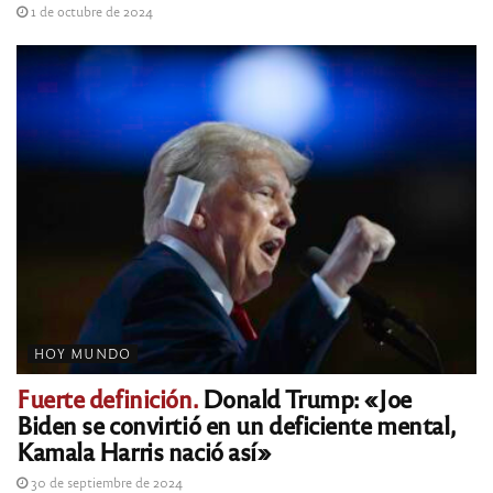
1 de octubre de 2024
HOY MUNDO
Fuerte definición.
Donald Trump: «Joe
Biden se convirtió en un deficiente mental,
Kamala Harris nació así»
30 de septiembre de 2024