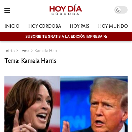
INICIO
HOY CÓRDOBA
HOY PAÍS
HOY MUNDO
SUSCRIBITE GRATIS A LA EDICIÓN IMPRESA 🗞
Inicio
Tema
Kamala Harris
Tema: Kamala Harris