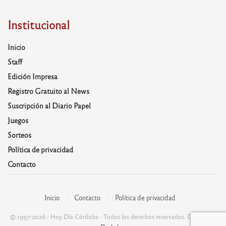
Institucional
Inicio
Staff
Edición Impresa
Registro Gratuito al News
Suscripción al Diario Papel
Juegos
Sorteos
Política de privacidad
Contacto
Inicio
Contacto
Política de privacidad
© 1997-2026 - Hoy Día Córdoba - Todos los derechos reservados. Desarrolla: