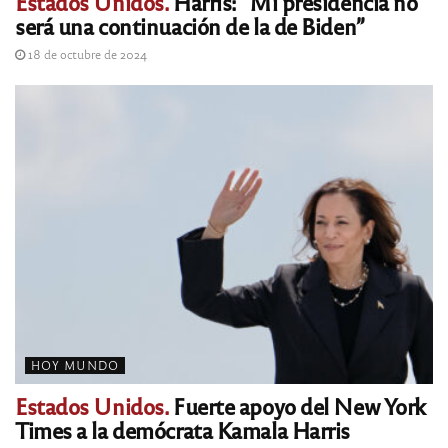
Estados Unidos.
Harris: “Mi presidencia no
será una continuación de la de Biden”
18 de octubre de 2024
HOY MUNDO
Estados Unidos.
Fuerte apoyo del New York
Times a la demócrata Kamala Harris