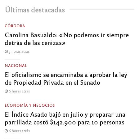
Últimas destacadas
CÓRDOBA
Carolina Basualdo: «No podemos ir siempre
detrás de las cenizas»
3 horas atrás
NACIONAL
El oficialismo se encaminaba a aprobar la ley
de Propiedad Privada en el Senado
6 horas atrás
ECONOMÍA Y NEGOCIOS
El Índice Asado bajó en julio y preparar una
parrillada costó $142.900 para 10 personas
6 horas atrás