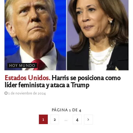
HOY MUNDO
Estados Unidos.
Harris se posiciona como
líder feminista y ataca a Trump
1 de noviembre de 2024
PÁGINA 1 DE 4
1
2
…
4