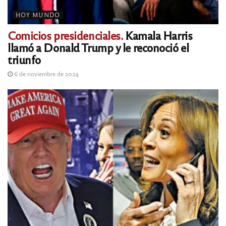
HOY MUNDO
Comicios presidenciales.
Kamala Harris
llamó a Donald Trump y le reconoció el
triunfo
6 de noviembre de 2024