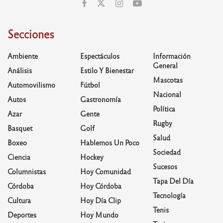
Secciones
Ambiente
Espectáculos
Información
General
Análisis
Estilo Y Bienestar
Mascotas
Automovilismo
Fútbol
Nacional
Autos
Gastronomía
Política
Azar
Gente
Rugby
Basquet
Golf
Salud
Boxeo
Hablemos Un Poco
Sociedad
Ciencia
Hockey
Sucesos
Columnistas
Hoy Comunidad
Tapa Del Día
Córdoba
Hoy Córdoba
Tecnología
Cultura
Hoy Día Clip
Tenis
Deportes
Hoy Mundo