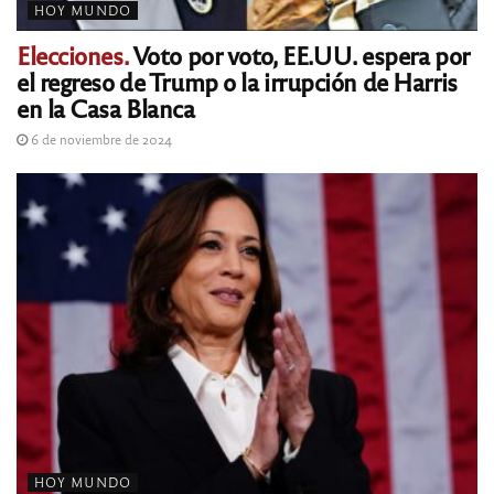
HOY MUNDO
Elecciones.
Voto por voto, EE.UU. espera por
el regreso de Trump o la irrupción de Harris
en la Casa Blanca
6 de noviembre de 2024
HOY MUNDO