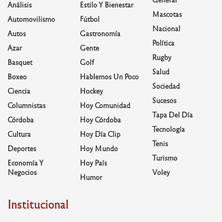
Análisis
Estilo Y Bienestar
Mascotas
Automovilismo
Fútbol
Nacional
Autos
Gastronomía
Política
Azar
Gente
Rugby
Basquet
Golf
Salud
Boxeo
Hablemos Un Poco
Sociedad
Ciencia
Hockey
Sucesos
Columnistas
Hoy Comunidad
Tapa Del Día
Córdoba
Hoy Córdoba
Tecnología
Cultura
Hoy Día Clip
Tenis
Deportes
Hoy Mundo
Turismo
Economía Y
Hoy País
Negocios
Voley
Humor
Institucional