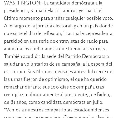
WASHINGTON.- La candidata demócrata a la
presidencia, Kamala Harris, apuró ayer hasta el
último momento para arañar cualquier posible voto.
A lo largo de la jornada electoral, y en un país donde
no existe el día de reflexión, la actual vicepresidenta
participó en una serie de entrevistas de radio para
animar a los ciudadanos a que fueran a las urnas.
También acudió a la sede del Partido Demócrata a
saludar a voluntarios de su campaña, a la espera del
escrutinio. Sus últimos mensajes antes del cierre de
las urnas fueron de optimismo, el que ha querido
remachar durante sus 100 días de campaña tras
reemplazar abruptamente al presidente, Joe Biden,
de 81 años, como candidata demócrata en julio.
“Vemos a nuestros compatriotas estadounidenses
como vecinos, no enemigos. Creemos en los demás y