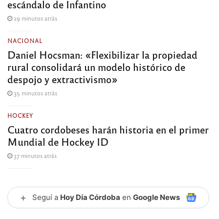
escándalo de Infantino
29 minutos atrás
NACIONAL
Daniel Hocsman: «Flexibilizar la propiedad
rural consolidará un modelo histórico de
despojo y extractivismo»
35 minutos atrás
HOCKEY
Cuatro cordobeses harán historia en el primer
Mundial de Hockey ID
37 minutos atrás
+
Seguí a
Hoy Día Córdoba
en
Google News