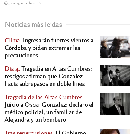
5 de agosto de 2026
Noticias más leídas
Clima.
Ingresarán fuertes vientos a
Córdoba y piden extremar las
precauciones
Día 4.
Tragedia en Altas Cumbres:
testigos afirman que González
hacía sobrepasos en doble línea
Tragedia de las Altas Cumbres.
Juicio a Oscar González: declaró el
médico policial, un familiar de
Alejandra y un bombero
Tras repercusiones.
El Gobierno