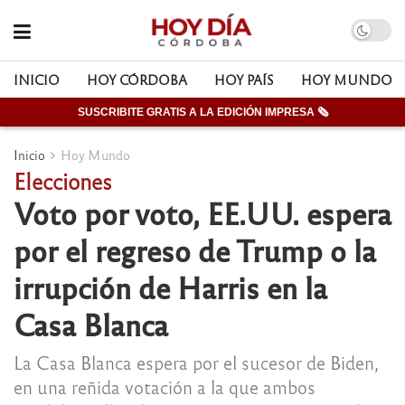
INICIO
HOY CÓRDOBA
HOY PAÍS
HOY MUNDO
SUSCRIBITE GRATIS A LA EDICIÓN IMPRESA 🗞
Inicio
Hoy Mundo
Elecciones
Voto por voto, EE.UU. espera
por el regreso de Trump o la
irrupción de Harris en la
Casa Blanca
La Casa Blanca espera por el sucesor de Biden,
en una reñida votación a la que ambos