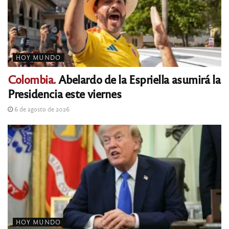
HOY MUNDO
Colombia.
Abelardo de la Espriella asumirá la
Presidencia este viernes
6 de agosto de 2026
HOY MUNDO