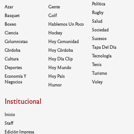
Política
Azar
Gente
Rugby
Basquet
Golf
Salud
Boxeo
Hablemos Un Poco
Sociedad
Ciencia
Hockey
Sucesos
Columnistas
Hoy Comunidad
Tapa Del Día
Córdoba
Hoy Córdoba
Tecnología
Cultura
Hoy Día Clip
Tenis
Deportes
Hoy Mundo
Turismo
Economía Y
Hoy País
Negocios
Voley
Humor
Institucional
Inicio
Staff
Edición Impresa