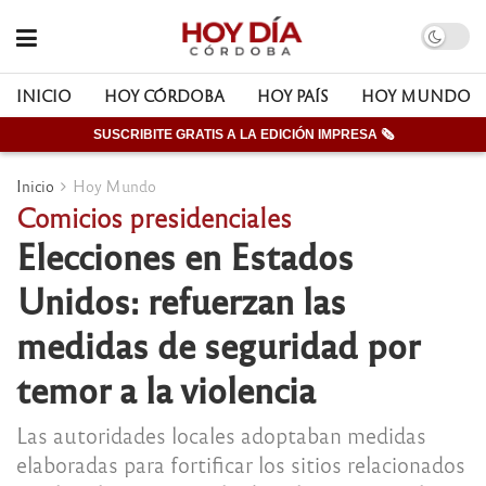
INICIO
HOY CÓRDOBA
HOY PAÍS
HOY MUNDO
SUSCRIBITE GRATIS A LA EDICIÓN IMPRESA 🗞
Inicio
Hoy Mundo
Comicios presidenciales
Elecciones en Estados
Unidos: refuerzan las
medidas de seguridad por
temor a la violencia
Las autoridades locales adoptaban medidas
elaboradas para fortificar los sitios relacionados