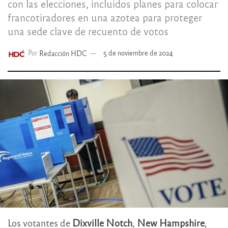
con las elecciones, incluidos planes para colocar
francotiradores en una azotea para proteger
una sede clave de recuento de votos
Por
Redacción HDC
5 de noviembre de 2024
Los votantes de
Dixville Notch
,
New Hampshire
,