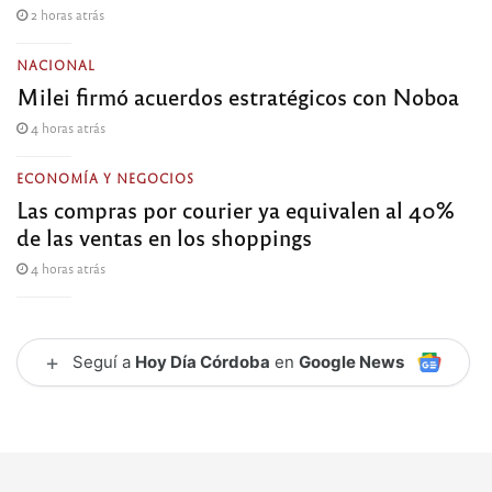
2 horas atrás
NACIONAL
Milei firmó acuerdos estratégicos con Noboa
4 horas atrás
ECONOMÍA Y NEGOCIOS
Las compras por courier ya equivalen al 40%
de las ventas en los shoppings
4 horas atrás
+
Seguí a
Hoy Día Córdoba
en
Google News