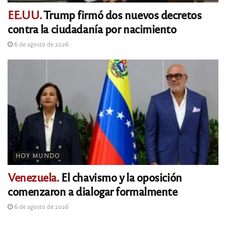
EE.UU.
Trump firmó dos nuevos decretos
contra la ciudadanía por nacimiento
6 de agosto de 2026
HOY MUNDO
Venezuela.
El chavismo y la oposición
comenzaron a dialogar formalmente
6 de agosto de 2026