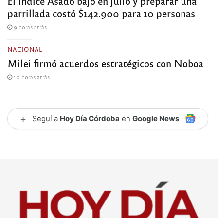
El Índice Asado bajó en julio y preparar una
parrillada costó $142.900 para 10 personas
9 horas atrás
NACIONAL
Milei firmó acuerdos estratégicos con Noboa
10 horas atrás
+
Seguí a
Hoy Día Córdoba
en
Google News