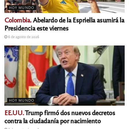
HOY MUNDO
Colombia.
Abelardo de la Espriella asumirá la
Presidencia este viernes
6 de agosto de 2026
HOY MUNDO
EE.UU.
Trump firmó dos nuevos decretos
contra la ciudadanía por nacimiento