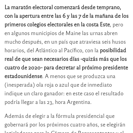
La maratón electoral comenzará desde temprano,
con la apertura entre las 6 y las 7 de la mañana de los
primeros colegios electorales en la costa Este
, pero
en algunos municipios de Maine las urnas abren
mucho después, en un país que atraviesa seis husos
horarios, del Atlántico al Pacífico, con la
posibilidad
real de que sean necesarios días -quizás más que los
cuatro de 2020- para decretar al próximo presidente
estadounidense
. A menos que se produzca una
(inesperada) ola roja o azul que de inmediato
indique un claro ganador: en este caso el resultado
podría llegar a las 23, hora Argentina.
Además de elegir a la fórmula presidencial que
gobernará por los próximos cuatro años, se elegirán
legisladores para la Cámara de Representantes y el