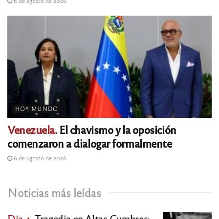
6 de agosto de 2026
HOY MUNDO
Venezuela.
El chavismo y la oposición
comenzaron a dialogar formalmente
6 de agosto de 2026
Noticias más leídas
Día 4.
Tragedia en Altas Cumbres: