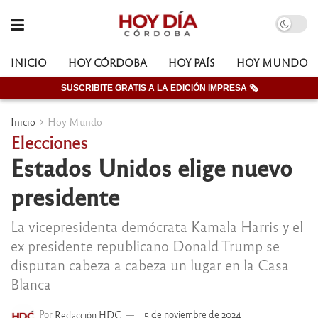
INICIO
HOY CÓRDOBA
HOY PAÍS
HOY MUNDO
SUSCRIBITE GRATIS A LA EDICIÓN IMPRESA 🗞
Inicio
Hoy Mundo
Elecciones
Estados Unidos elige nuevo
presidente
La vicepresidenta demócrata Kamala Harris y el
ex presidente republicano Donald Trump se
disputan cabeza a cabeza un lugar en la Casa
Blanca
Por
Redacción HDC
5 de noviembre de 2024