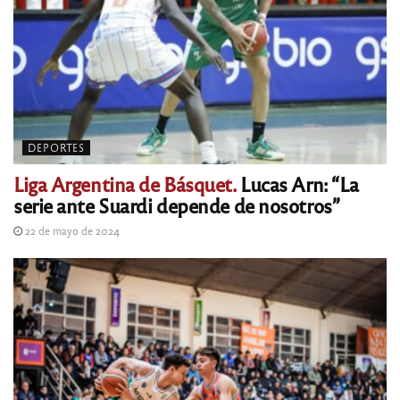
DEPORTES
Liga Argentina de Básquet.
Lucas Arn: “La
serie ante Suardi depende de nosotros”
22 de mayo de 2024