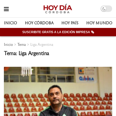
INICIO
HOY CÓRDOBA
HOY PAÍS
HOY MUNDO
SUSCRIBITE GRATIS A LA EDICIÓN IMPRESA 🗞
Inicio
Tema
Liga Argentina
Tema: Liga Argentina