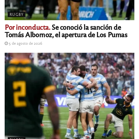
RUGBY
Por inconducta.
Se conoció la sanción de
Tomás Albornoz, el apertura de Los Pumas
5 de agosto de 2026