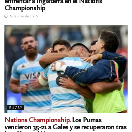
enfrentar a Inglaterra en el Nations
Championship
16 de julio de 2026
RUGBY
Nations Championship.
Los Pumas
vencieron 35-21 a Gales y se recuperaron tras