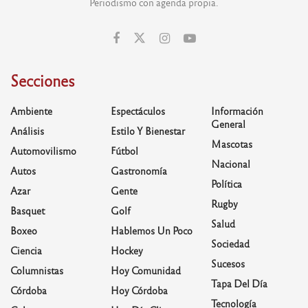
Periodismo con agenda propia.
Secciones
Ambiente
Espectáculos
Información
General
Análisis
Estilo Y Bienestar
Mascotas
Automovilismo
Fútbol
Nacional
Autos
Gastronomía
Política
Azar
Gente
Rugby
Basquet
Golf
Salud
Boxeo
Hablemos Un Poco
Sociedad
Ciencia
Hockey
Sucesos
Columnistas
Hoy Comunidad
Tapa Del Día
Córdoba
Hoy Córdoba
Tecnología