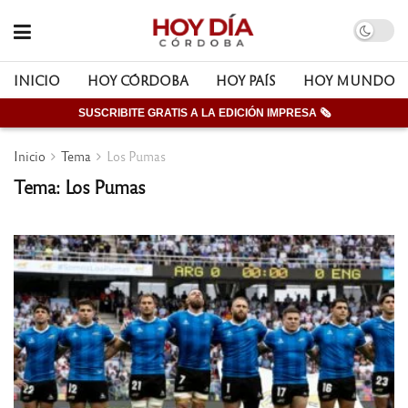
INICIO
HOY CÓRDOBA
HOY PAÍS
HOY MUNDO
SUSCRIBITE GRATIS A LA EDICIÓN IMPRESA 🗞
Inicio
Tema
Los Pumas
Tema: Los Pumas