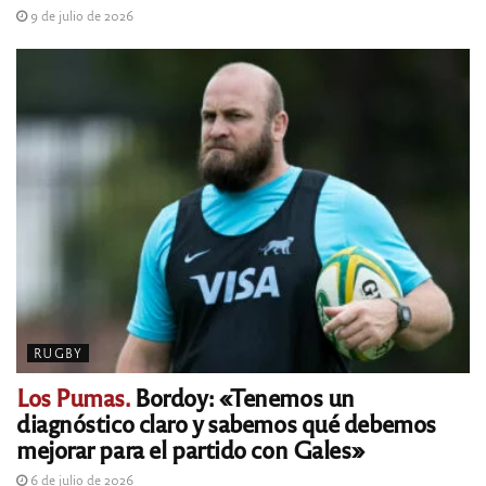
9 de julio de 2026
RUGBY
Los Pumas.
Bordoy: «Tenemos un
diagnóstico claro y sabemos qué debemos
mejorar para el partido con Gales»
6 de julio de 2026