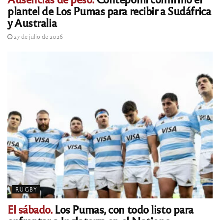
plantel de Los Pumas para recibir a Sudáfrica
y Australia
27 de julio de 2026
RUGBY
El sábado.
Los Pumas, con todo listo para