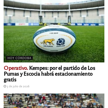
HOY CÓRDOBA
Operativo.
Kempes: por el partido de Los
Pumas y Escocia habrá estacionamiento
gratis
3 de julio de 2026