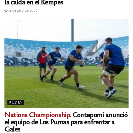
la caída en el Kempes
11 de julio de 2026
RUGBY
Nations Championship.
Contepomi anunció
el equipo de Los Pumas para enfrentar a
Gales