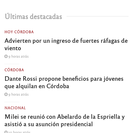
Últimas destacadas
HOY CÓRDOBA
Advierten por un ingreso de fuertes ráfagas de
viento
9 horas atrás
CÓRDOBA
Dante Rossi propone beneficios para jóvenes
que alquilan en Córdoba
9 horas atrás
NACIONAL
Milei se reunió con Abelardo de la Espriella y
asistió a su asunción presidencial
10 horas atrás