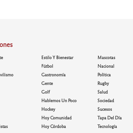
iones
te
Estilo Y Bienestar
Mascotas
Fútbol
Nacional
vilismo
Gastronomía
Política
Gente
Rugby
Golf
Salud
Hablemos Un Poco
Sociedad
Hockey
Sucesos
Hoy Comunidad
Tapa Del Día
stas
Hoy Córdoba
Tecnología