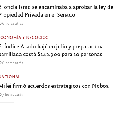
El oficialismo se encaminaba a aprobar la ley de
Propiedad Privada en el Senado
6 horas atrás
ECONOMÍA Y NEGOCIOS
El Índice Asado bajó en julio y preparar una
parrillada costó $142.900 para 10 personas
6 horas atrás
NACIONAL
Milei firmó acuerdos estratégicos con Noboa
7 horas atrás