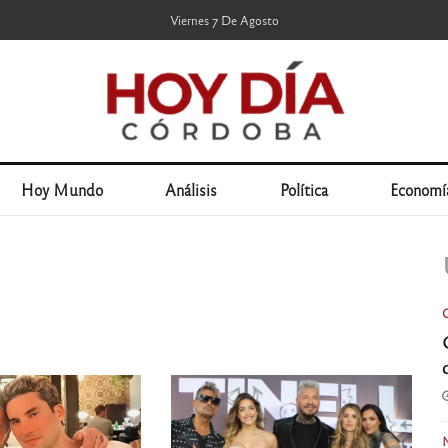
Viernes 7 De Agosto
Hoy Mundo
Análisis
Política
Economí