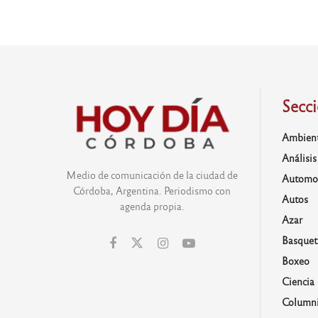
Secc
Ambien
Análisis
Medio de comunicación de la ciudad de
Automo
Córdoba, Argentina. Periodismo con
Autos
agenda propia.
Azar
Basquet
Boxeo
Ciencia
Columni