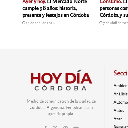
Ayer y hoy.
El Mercado Norte
Consumo.
El
cumple 98 años: historia,
personas cos
presente y festejos en Córdoba
Córdoba y su
14 de abril de 2026
7 de abril de 20
Secc
Ambien
Análisis
Medio de comunicación de la ciudad de
Automo
Córdoba, Argentina. Periodismo con
Autos
agenda propia.
Azar
Basquet