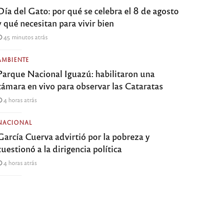
Día del Gato: por qué se celebra el 8 de agosto
y qué necesitan para vivir bien
45 minutos atrás
AMBIENTE
Parque Nacional Iguazú: habilitaron una
cámara en vivo para observar las Cataratas
4 horas atrás
NACIONAL
García Cuerva advirtió por la pobreza y
cuestionó a la dirigencia política
4 horas atrás