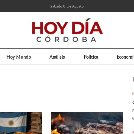
Sábado 8 De Agosto
Hoy Mundo
Análisis
Política
Economí