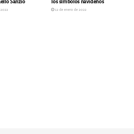
ello Sanzio
los símbolos navideños
 2022
12 de enero de 2022