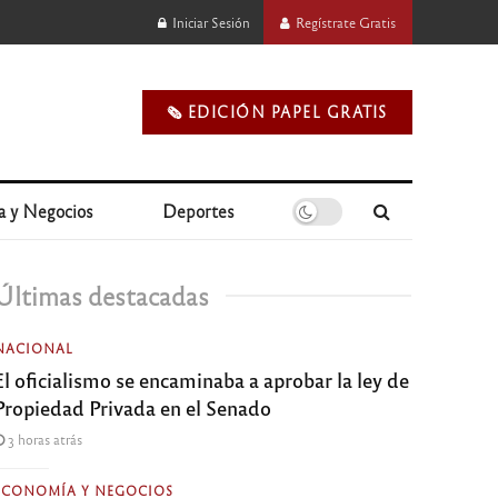
Iniciar Sesión
Regístrate Gratis
🗞️ EDICIÓN PAPEL GRATIS
a y Negocios
Deportes
Últimas destacadas
NACIONAL
El oficialismo se encaminaba a aprobar la ley de
Propiedad Privada en el Senado
3 horas atrás
ECONOMÍA Y NEGOCIOS