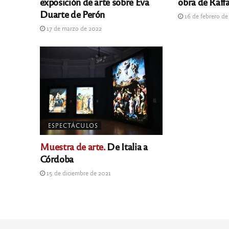
exposición de arte sobre Eva
obra de Raffa
Duarte de Perón
16 de febrero de
17 de marzo de 2022
ESPECTÁCULOS
Muestra de arte.
De Italia a
Córdoba
15 de diciembre de 2021