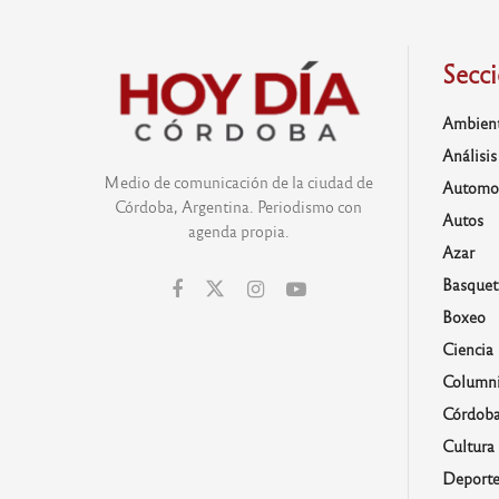
Secc
Ambien
Análisis
Medio de comunicación de la ciudad de
Automo
Córdoba, Argentina. Periodismo con
Autos
agenda propia.
Azar
Basquet
Boxeo
Ciencia
Columni
Córdob
Cultura
Deporte