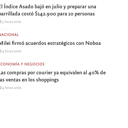
El Índice Asado bajó en julio y preparar una
parrillada costó $142.900 para 10 personas
3 horas atrás
NACIONAL
Milei firmó acuerdos estratégicos con Noboa
4 horas atrás
ECONOMÍA Y NEGOCIOS
Las compras por courier ya equivalen al 40% de
las ventas en los shoppings
4 horas atrás