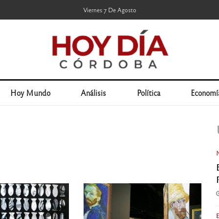
Viernes 7 De Agosto
Hoy Mundo
Análisis
Política
Economí