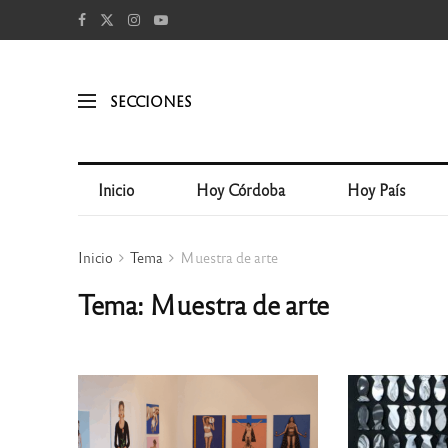
SECCIONES
Inicio
Hoy Córdoba
Hoy País
Inicio
Tema
Muestra de arte
Tema: Muestra de arte