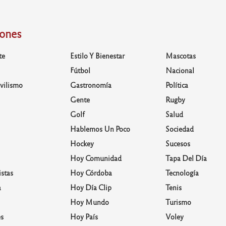
iones
te
Estilo Y Bienestar
Mascotas
Fútbol
Nacional
vilismo
Gastronomía
Política
Gente
Rugby
Golf
Salud
Hablemos Un Poco
Sociedad
Hockey
Sucesos
Hoy Comunidad
Tapa Del Día
stas
Hoy Córdoba
Tecnología
a
Hoy Día Clip
Tenis
Hoy Mundo
Turismo
s
Hoy País
Voley