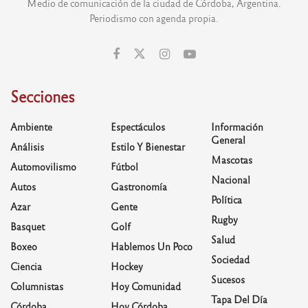
Medio de comunicación de la ciudad de Córdoba, Argentina.
Periodismo con agenda propia.
Secciones
Ambiente
Espectáculos
Información
General
Análisis
Estilo Y Bienestar
Mascotas
Automovilismo
Fútbol
Nacional
Autos
Gastronomía
Política
Azar
Gente
Rugby
Basquet
Golf
Salud
Boxeo
Hablemos Un Poco
Sociedad
Ciencia
Hockey
Sucesos
Columnistas
Hoy Comunidad
Tapa Del Día
Córdoba
Hoy Córdoba