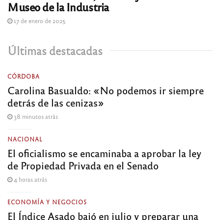
Museo de la Industria
17 de enero de 2025
Últimas destacadas
CÓRDOBA
Carolina Basualdo: «No podemos ir siempre
detrás de las cenizas»
38 minutos atrás
NACIONAL
El oficialismo se encaminaba a aprobar la ley
de Propiedad Privada en el Senado
4 horas atrás
ECONOMÍA Y NEGOCIOS
El Índice Asado bajó en julio y preparar una