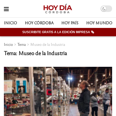
INICIO
HOY CÓRDOBA
HOY PAÍS
HOY MUNDO
SUSCRIBITE GRATIS A LA EDICIÓN IMPRESA 🗞
Inicio
Tema
Museo de la Industria
Tema: Museo de la Industria