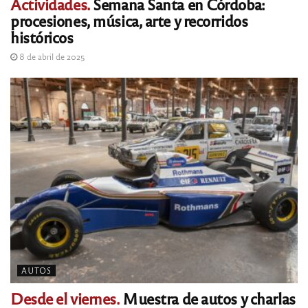
Actividades.
Semana Santa en Córdoba:
procesiones, música, arte y recorridos
históricos
8 de abril de 2025
AUTOS
Desde el viernes.
Muestra de autos y charlas