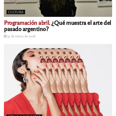
CULTURA
Programación abril.
¿Qué muestra el arte del
pasado argentino?
31 de marzo de 2026