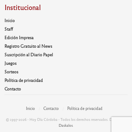
Institucional
Inicio
Staff
Edición Impresa
Registro Gratuito al News
Suscripción al Diario Papel
Juegos
Sorteos
Política de privacidad
Contacto
Inicio
Contacto
Política de privacidad
© 1997-2026 - Hoy Día Córdoba - Todos los derechos reservados. Desarrolla:
Daskalos
.