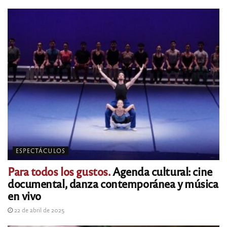
ESPECTÁCULOS
Para todos los gustos.
Agenda cultural: cine
documental, danza contemporánea y música
en vivo
22 de abril de 2025