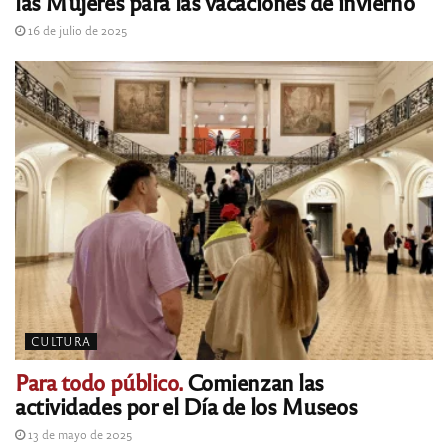
las Mujeres para las vacaciones de invierno
16 de julio de 2025
CULTURA
Para todo público.
Comienzan las
actividades por el Día de los Museos
13 de mayo de 2025