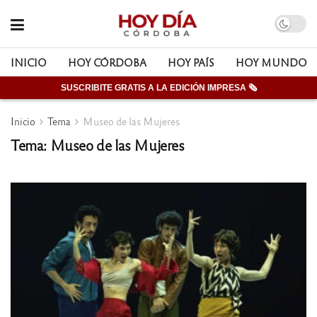
INICIO
HOY CÓRDOBA
HOY PAÍS
HOY MUNDO
SUSCRIBITE GRATIS A LA EDICIÓN IMPRESA 🗞
Inicio
Tema
Museo de las Mujeres
Tema: Museo de las Mujeres