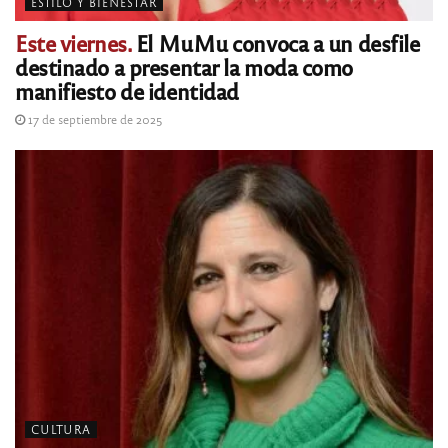
ESTILO Y BIENESTAR
Este viernes.
El MuMu convoca a un desfile
destinado a presentar la moda como
manifiesto de identidad
17 de septiembre de 2025
CULTURA