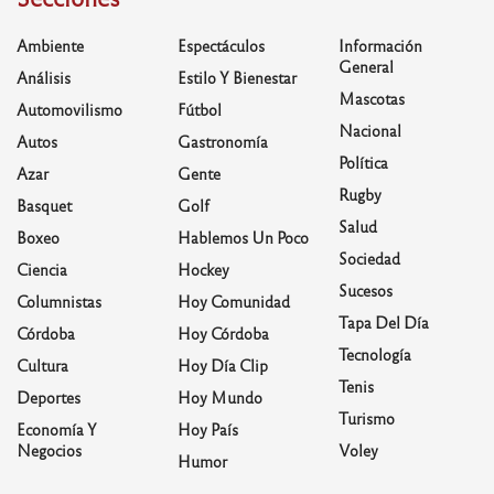
Ambiente
Espectáculos
Información
General
Análisis
Estilo Y Bienestar
Mascotas
Automovilismo
Fútbol
Nacional
Autos
Gastronomía
Política
Azar
Gente
Rugby
Basquet
Golf
Salud
Boxeo
Hablemos Un Poco
Sociedad
Ciencia
Hockey
Sucesos
Columnistas
Hoy Comunidad
Tapa Del Día
Córdoba
Hoy Córdoba
Tecnología
Cultura
Hoy Día Clip
Tenis
Deportes
Hoy Mundo
Turismo
Economía Y
Hoy País
Negocios
Voley
Humor