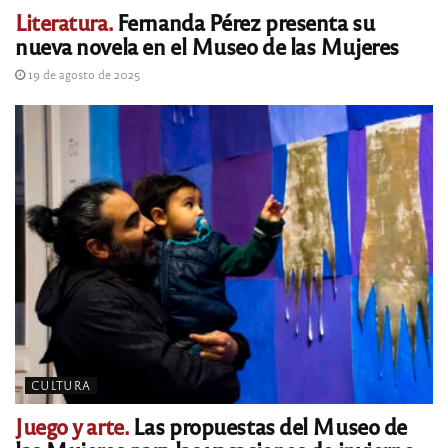
Literatura.
Fernanda Pérez presenta su
nueva novela en el Museo de las Mujeres
19 de agosto de 2025
CULTURA
Juego y arte.
Las propuestas del Museo de