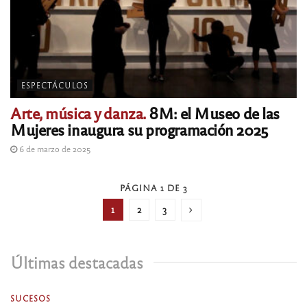
ESPECTÁCULOS
Arte, música y danza.
8M: el Museo de las
Mujeres inaugura su programación 2025
6 de marzo de 2025
PÁGINA 1 DE 3
1
2
3
Últimas destacadas
SUCESOS