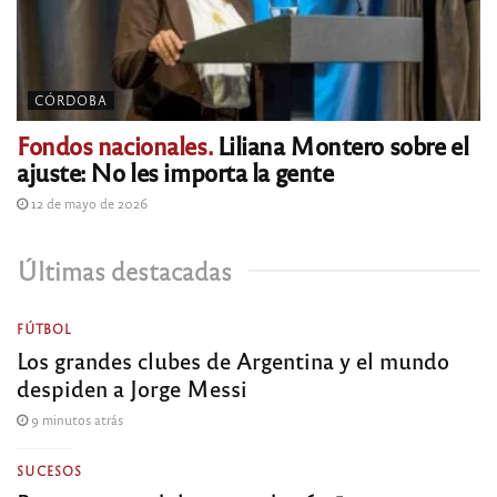
CÓRDOBA
Fondos nacionales.
Liliana Montero sobre el
ajuste: No les importa la gente
12 de mayo de 2026
Últimas destacadas
FÚTBOL
Los grandes clubes de Argentina y el mundo
despiden a Jorge Messi
9 minutos atrás
SUCESOS