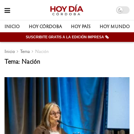
INICIO
HOY CÓRDOBA
HOY PAÍS
HOY MUNDO
SUSCRIBITE GRATIS A LA EDICIÓN IMPRESA 🗞
Inicio
Tema
Nación
Tema: Nación