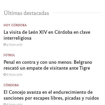
Últimas destacadas
HOY CÓRDOBA
La visita de León XIV en Córdoba en clave
interreligiosa
4 horas atrás
FÚTBOL
Penal en contra y con uno menos: Belgrano
rescató un empate de visitante ante Tigre
6 horas atrás
CÓRDOBA
El Concejo avanza en el endurecimiento de
sanciones por escapes libres, picadas y ruidos
6 horas atrás