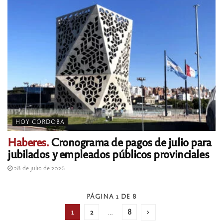
HOY CÓRDOBA
Haberes.
Cronograma de pagos de julio para
jubilados y empleados públicos provinciales
28 de julio de 2026
PÁGINA 1 DE 8
1
2
…
8