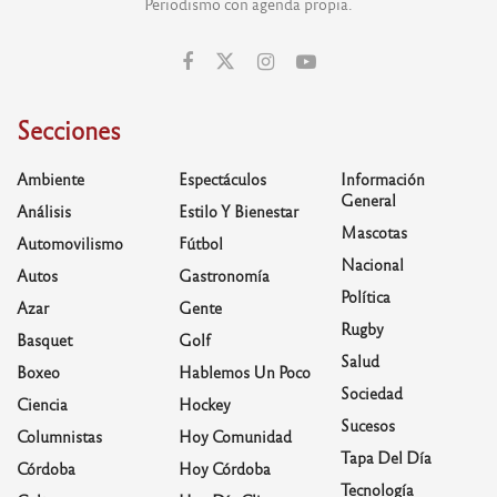
Periodismo con agenda propia.
Secciones
Ambiente
Espectáculos
Información
General
Análisis
Estilo Y Bienestar
Mascotas
Automovilismo
Fútbol
Nacional
Autos
Gastronomía
Política
Azar
Gente
Rugby
Basquet
Golf
Salud
Boxeo
Hablemos Un Poco
Sociedad
Ciencia
Hockey
Sucesos
Columnistas
Hoy Comunidad
Tapa Del Día
Córdoba
Hoy Córdoba
Tecnología