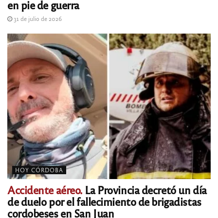
en pie de guerra
31 de julio de 2026
HOY CÓRDOBA
Accidente aéreo.
La Provincia decretó un día
de duelo por el fallecimiento de brigadistas
cordobeses en San Juan