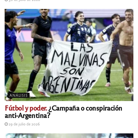
ANÁLISIS
Fútbol y poder.
¿Campaña o conspiración
anti-Argentina?
29 de julio de 2026