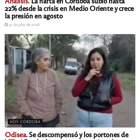
Análisis.
La nafta en Córdoba subió hasta
22% desde la crisis en Medio Oriente y crece
la presión en agosto
31 de julio de 2026
HOY CÓRDOBA
Odisea.
Se descompensó y los portones de