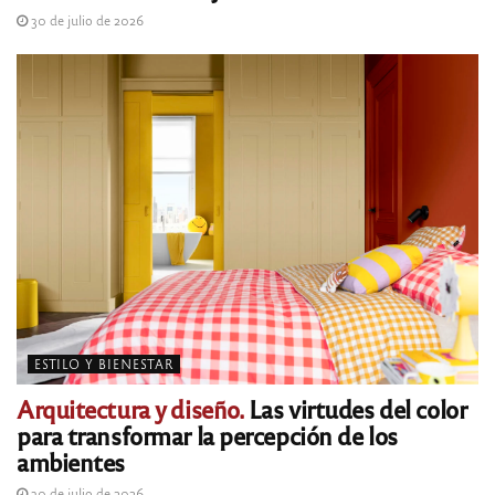
30 de julio de 2026
ESTILO Y BIENESTAR
Arquitectura y diseño.
Las virtudes del color
para transformar la percepción de los
ambientes
30 de julio de 2026