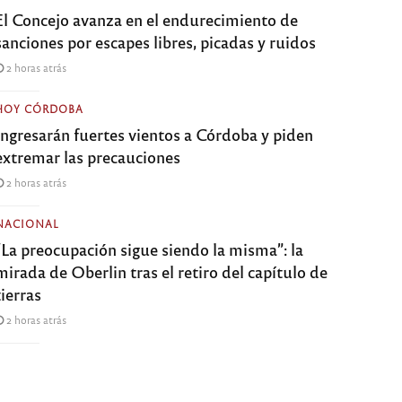
El Concejo avanza en el endurecimiento de
sanciones por escapes libres, picadas y ruidos
2 horas atrás
HOY CÓRDOBA
Ingresarán fuertes vientos a Córdoba y piden
extremar las precauciones
2 horas atrás
NACIONAL
“La preocupación sigue siendo la misma”: la
mirada de Oberlin tras el retiro del capítulo de
tierras
2 horas atrás