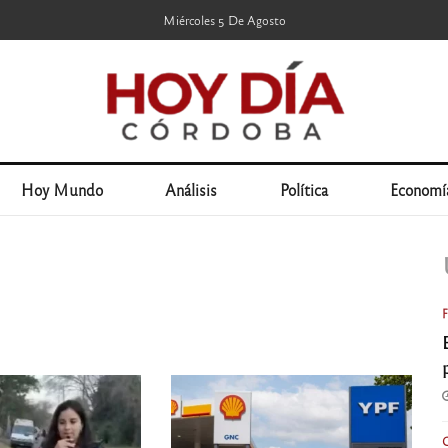
Miércoles 5 De Agosto
Hoy Mundo
Análisis
Política
Economí