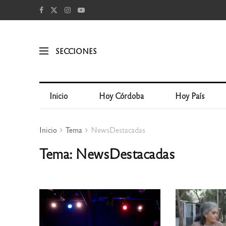
SECCIONES
Inicio
Hoy Córdoba
Hoy País
Inicio
Tema
NewsDestacadas
Tema: NewsDestacadas