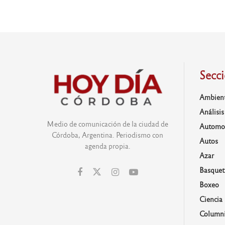
Secc
Ambien
Análisis
Medio de comunicación de la ciudad de
Automo
Córdoba, Argentina. Periodismo con
Autos
agenda propia.
Azar
Basquet
Boxeo
Ciencia
Columni