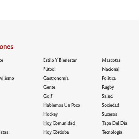
iones
te
Estilo Y Bienestar
Mascotas
Fútbol
Nacional
vilismo
Gastronomía
Política
Gente
Rugby
Golf
Salud
Hablemos Un Poco
Sociedad
Hockey
Sucesos
Hoy Comunidad
Tapa Del Día
stas
Hoy Córdoba
Tecnología