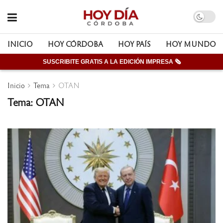
INICIO
HOY CÓRDOBA
HOY PAÍS
HOY MUNDO
SUSCRIBITE GRATIS A LA EDICIÓN IMPRESA 🗞
Inicio
Tema
OTAN
Tema: OTAN