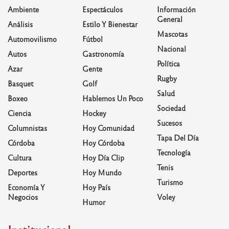
Ambiente
Espectáculos
Información
General
Análisis
Estilo Y Bienestar
Mascotas
Automovilismo
Fútbol
Nacional
Autos
Gastronomía
Política
Azar
Gente
Rugby
Basquet
Golf
Salud
Boxeo
Hablemos Un Poco
Sociedad
Ciencia
Hockey
Sucesos
Columnistas
Hoy Comunidad
Tapa Del Día
Córdoba
Hoy Córdoba
Tecnología
Cultura
Hoy Día Clip
Tenis
Deportes
Hoy Mundo
Turismo
Economía Y
Hoy País
Negocios
Voley
Humor