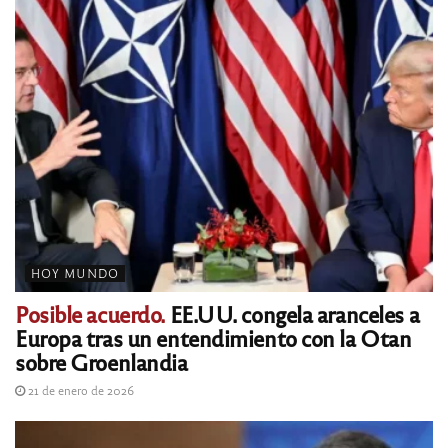
HOY MUNDO
Posible acuerdo.
EE.UU. congela aranceles a
Europa tras un entendimiento con la Otan
sobre Groenlandia
21 de enero de 2026