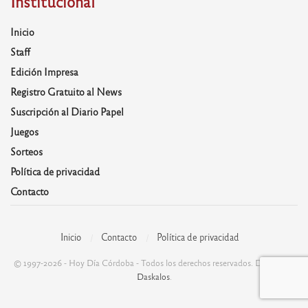
Institucional
Inicio
Staff
Edición Impresa
Registro Gratuito al News
Suscripción al Diario Papel
Juegos
Sorteos
Política de privacidad
Contacto
Inicio
Contacto
Política de privacidad
© 1997-2026 - Hoy Día Córdoba - Todos los derechos reservados. Desarrolla:
Daskalos
.