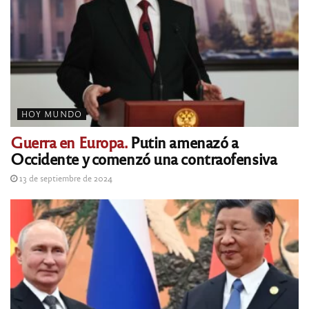
HOY MUNDO
Guerra en Europa.
Putin amenazó a
Occidente y comenzó una contraofensiva
13 de septiembre de 2024