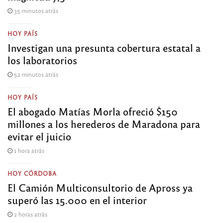
35 minutos atrás
HOY PAÍS
Investigan una presunta cobertura estatal a
los laboratorios
52 minutos atrás
HOY PAÍS
El abogado Matías Morla ofreció $150
millones a los herederos de Maradona para
evitar el juicio
1 hora atrás
HOY CÓRDOBA
El Camión Multiconsultorio de Apross ya
superó las 15.000 en el interior
2 horas atrás