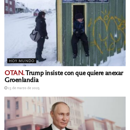
HOY MUNDO
OTAN.
Trump insiste con que quiere anexar
Groenlandia
13 de marzo de 2025