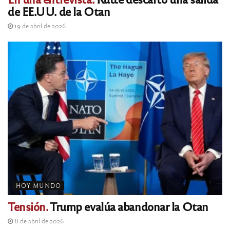
de EE.UU. de la Otan
19 de abril de 2026
HOY MUNDO
Tensión.
Trump evalúa abandonar la Otan
8 de abril de 2026