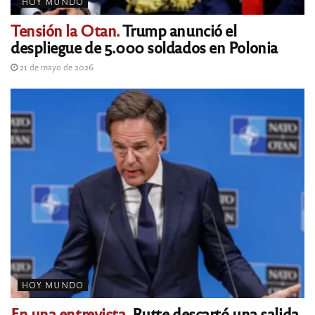
HOY MUNDO
Tensión la Otan.
Trump anunció el
despliegue de 5.000 soldados en Polonia
21 de mayo de 2026
HOY MUNDO
En una entrevista.
Rutte descartó una salida