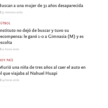
Buscan a una mujer de 31 años desaparecida
31 minutos atrás
FÚTBOL
Instituto no dejó de buscar y tuvo su
recompensa: le ganó 1-0 a Gimnasia (M) y es
escolta
12 horas atrás
HOY PAÍS
Murió una niña de tres años al caer el auto en
el que viajaba al Nahuel Huapi
14 horas atrás