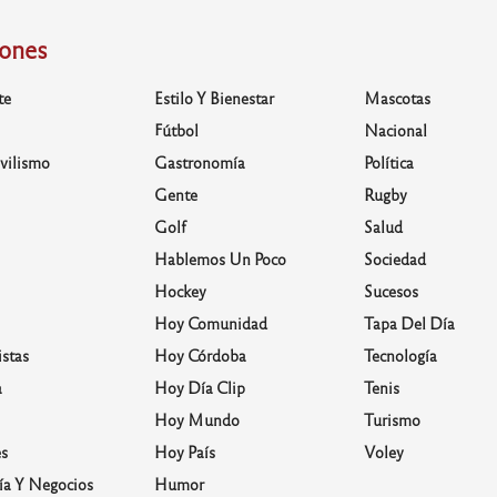
iones
te
Estilo Y Bienestar
Mascotas
Fútbol
Nacional
vilismo
Gastronomía
Política
Gente
Rugby
Golf
Salud
Hablemos Un Poco
Sociedad
Hockey
Sucesos
Hoy Comunidad
Tapa Del Día
stas
Hoy Córdoba
Tecnología
a
Hoy Día Clip
Tenis
Hoy Mundo
Turismo
s
Hoy País
Voley
a Y Negocios
Humor