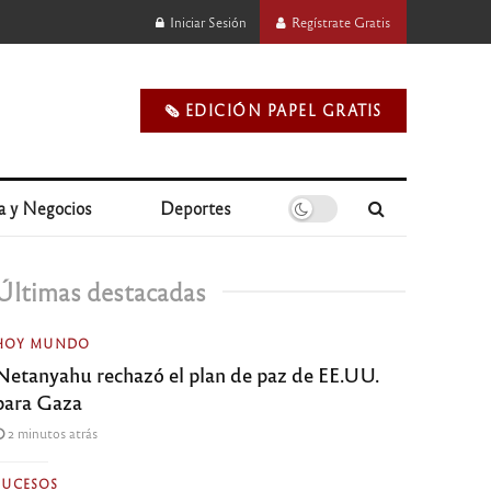
Iniciar Sesión
Regístrate Gratis
🗞️ EDICIÓN PAPEL GRATIS
a y Negocios
Deportes
Últimas destacadas
HOY MUNDO
Netanyahu rechazó el plan de paz de EE.UU.
para Gaza
2 minutos atrás
SUCESOS