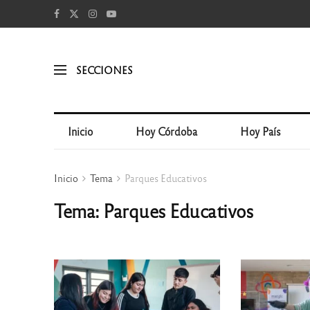
SECCIONES
Inicio
Hoy Córdoba
Hoy País
Inicio
Tema
Parques Educativos
Tema: Parques Educativos