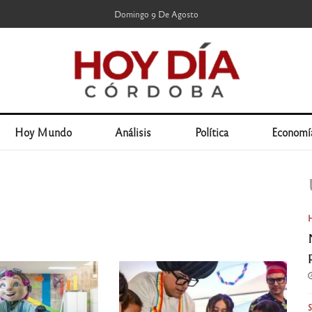
Domingo 9 De Agosto
Hoy Mundo
Análisis
Política
Economí