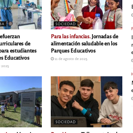
BA
SOCIEDAD
efuerzan
Para las infancias.
Jornadas de
urriculares de
alimentación saludable en los
ara estudiantes
Parques Educativos
es Educativos
11 de agosto de 2025
e 2025
SOCIEDAD