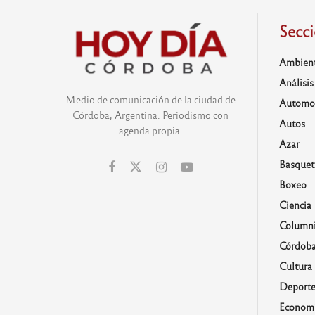
Secc
Ambien
Análisis
Medio de comunicación de la ciudad de
Automo
Córdoba, Argentina. Periodismo con
Autos
agenda propia.
Azar
Basquet
Boxeo
Ciencia
Columni
Córdob
Cultura
Deporte
Economí