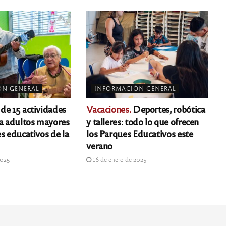
ÓN GENERAL
INFORMACIÓN GENERAL
e 15 actividades
Vacaciones.
Deportes, robótica
ra adultos mayores
y talleres: todo lo que ofrecen
s educativos de la
los Parques Educativos este
verano
2025
16 de enero de 2025