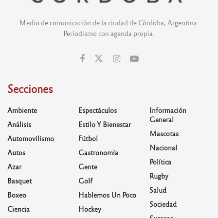
Medio de comunicación de la ciudad de Córdoba, Argentina.
Periodismo con agenda propia.
Secciones
Ambiente
Espectáculos
Información
General
Análisis
Estilo Y Bienestar
Mascotas
Automovilismo
Fútbol
Nacional
Autos
Gastronomía
Política
Azar
Gente
Rugby
Basquet
Golf
Salud
Boxeo
Hablemos Un Poco
Sociedad
Ciencia
Hockey