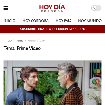
INICIO
HOY CÓRDOBA
HOY PAÍS
HOY MUNDO
SUSCRIBITE GRATIS A LA EDICIÓN IMPRESA 🗞
Inicio
Tema
Prime Video
Tema: Prime Video