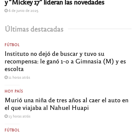
y “Mickey 17” lideran las novedades
6 de junio de 2025
Últimas destacadas
FÚTBOL
Instituto no dejó de buscar y tuvo su
recompensa: le ganó 1-0 a Gimnasia (M) y es
escolta
11 horas atrás
HOY PAÍS
Murió una niña de tres años al caer el auto en
el que viajaba al Nahuel Huapi
13 horas atrás
FÚTBOL