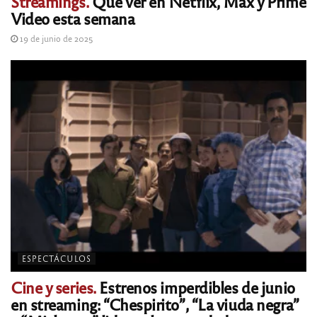
Streamings.
Qué ver en Netflix, Max y Prime
Video esta semana
19 de junio de 2025
ESPECTÁCULOS
Cine y series.
Estrenos imperdibles de junio
en streaming: “Chespirito”, “La viuda negra”