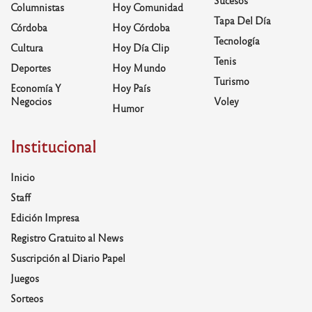
Sucesos
Columnistas
Hoy Comunidad
Tapa Del Día
Córdoba
Hoy Córdoba
Tecnología
Cultura
Hoy Día Clip
Tenis
Deportes
Hoy Mundo
Turismo
Economía Y
Hoy País
Negocios
Voley
Humor
Institucional
Inicio
Staff
Edición Impresa
Registro Gratuito al News
Suscripción al Diario Papel
Juegos
Sorteos