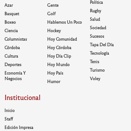
Política
Azar
Gente
Rugby
Basquet
Golf
Salud
Boxeo
Hablemos Un Poco
Sociedad
Ciencia
Hockey
Sucesos
Columnistas
Hoy Comunidad
Tapa Del Día
Córdoba
Hoy Córdoba
Tecnología
Cultura
Hoy Día Clip
Tenis
Deportes
Hoy Mundo
Turismo
Economía Y
Hoy País
Negocios
Voley
Humor
Institucional
Inicio
Staff
Edición Impresa