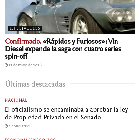
ESPECTÁCULOS
Confirmado.
«Rápidos y Furiosos»: Vin
Diesel expande la saga con cuatro series
spin-off
12 de mayo de 2026
Últimas destacadas
NACIONAL
El oficialismo se encaminaba a aprobar la ley
de Propiedad Privada en el Senado
2 horas atrás
ECONOMÍA Y NEGOCIOS