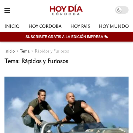
INICIO
HOY CÓRDOBA
HOY PAÍS
HOY MUNDO
SUSCRIBITE GRATIS A LA EDICIÓN IMPRESA 🗞
Inicio
Tema
Rápidos y Furiosos
Tema: Rápidos y Furiosos