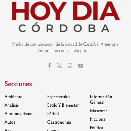
Medio de comunicación de la ciudad de Córdoba, Argentina.
Periodismo con agenda propia.
Secciones
Ambiente
Espectáculos
Información
General
Análisis
Estilo Y Bienestar
Mascotas
Automovilismo
Fútbol
Nacional
Autos
Gastronomía
Política
Azar
Gente