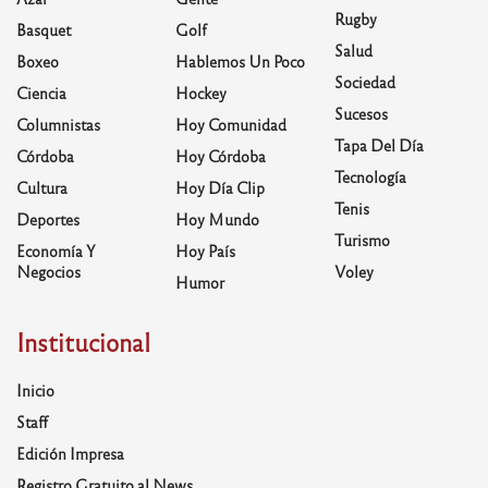
Rugby
Basquet
Golf
Salud
Boxeo
Hablemos Un Poco
Sociedad
Ciencia
Hockey
Sucesos
Columnistas
Hoy Comunidad
Tapa Del Día
Córdoba
Hoy Córdoba
Tecnología
Cultura
Hoy Día Clip
Tenis
Deportes
Hoy Mundo
Turismo
Economía Y
Hoy País
Negocios
Voley
Humor
Institucional
Inicio
Staff
Edición Impresa
Registro Gratuito al News