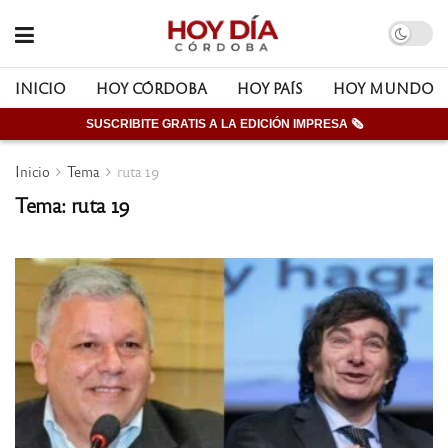
INICIO
HOY CÓRDOBA
HOY PAÍS
HOY MUNDO
SUSCRIBITE GRATIS A LA EDICIÓN IMPRESA 🗞
Inicio
Tema
ruta 19
Tema: ruta 19