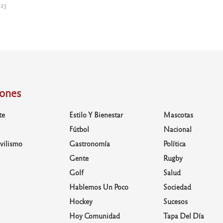
023
iones
te
Estilo Y Bienestar
Mascotas
Fútbol
Nacional
vilismo
Gastronomía
Política
Gente
Rugby
Golf
Salud
Hablemos Un Poco
Sociedad
Hockey
Sucesos
Hoy Comunidad
Tapa Del Día