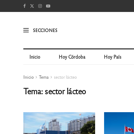
SECCIONES
Inicio
Hoy Córdoba
Hoy País
Inicio
Tema
sector lácteo
Tema: sector lácteo