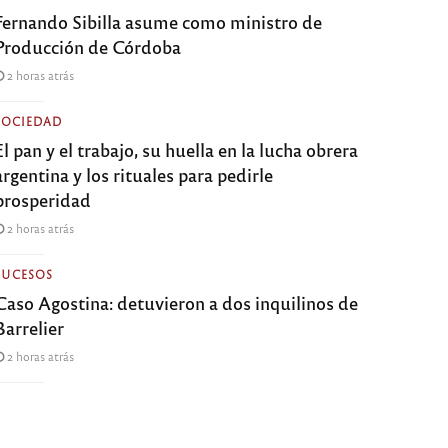
Fernando Sibilla asume como ministro de
Producción de Córdoba
2 horas atrás
SOCIEDAD
El pan y el trabajo, su huella en la lucha obrera
argentina y los rituales para pedirle
prosperidad
2 horas atrás
SUCESOS
Caso Agostina: detuvieron a dos inquilinos de
Barrelier
2 horas atrás