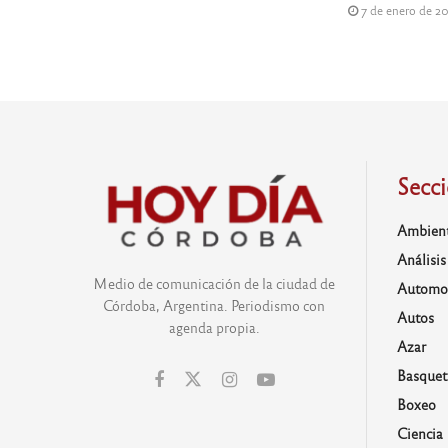
7 de enero de 2
Secc
Ambien
Análisis
Medio de comunicación de la ciudad de
Automo
Córdoba, Argentina. Periodismo con
Autos
agenda propia.
Azar
Basquet
Boxeo
Ciencia