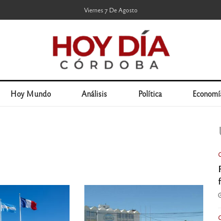
Viernes 7 De Agosto
Hoy Mundo
Análisis
Política
Economí