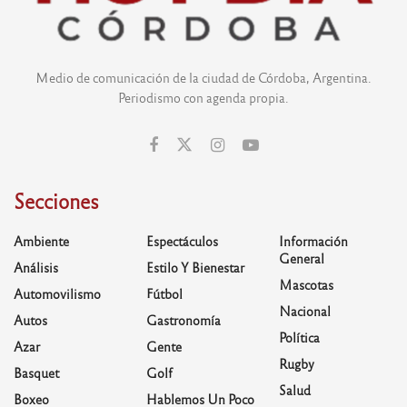
Medio de comunicación de la ciudad de Córdoba, Argentina.
Periodismo con agenda propia.
Secciones
Ambiente
Espectáculos
Información
General
Análisis
Estilo Y Bienestar
Mascotas
Automovilismo
Fútbol
Nacional
Autos
Gastronomía
Política
Azar
Gente
Rugby
Basquet
Golf
Salud
Boxeo
Hablemos Un Poco