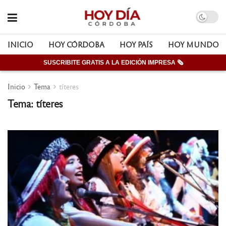
INICIO
HOY CÓRDOBA
HOY PAÍS
HOY MUNDO
SUSCRIBITE GRATIS A LA EDICIÓN IMPRESA 🗞
Inicio
Tema
títeres
Tema: títeres