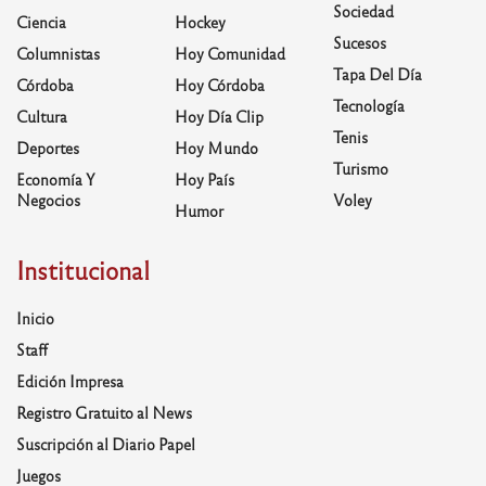
Sociedad
Ciencia
Hockey
Sucesos
Columnistas
Hoy Comunidad
Tapa Del Día
Córdoba
Hoy Córdoba
Tecnología
Cultura
Hoy Día Clip
Tenis
Deportes
Hoy Mundo
Turismo
Economía Y
Hoy País
Negocios
Voley
Humor
Institucional
Inicio
Staff
Edición Impresa
Registro Gratuito al News
Suscripción al Diario Papel
Juegos