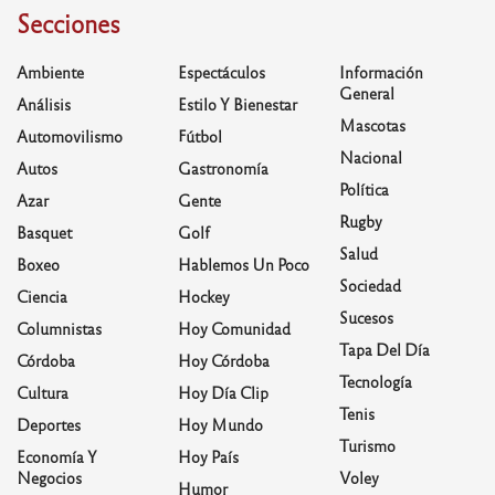
Secciones
Ambiente
Espectáculos
Información
General
Análisis
Estilo Y Bienestar
Mascotas
Automovilismo
Fútbol
Nacional
Autos
Gastronomía
Política
Azar
Gente
Rugby
Basquet
Golf
Salud
Boxeo
Hablemos Un Poco
Sociedad
Ciencia
Hockey
Sucesos
Columnistas
Hoy Comunidad
Tapa Del Día
Córdoba
Hoy Córdoba
Tecnología
Cultura
Hoy Día Clip
Tenis
Deportes
Hoy Mundo
Turismo
Economía Y
Hoy País
Negocios
Voley
Humor