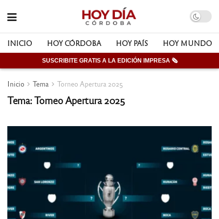
INICIO
HOY CÓRDOBA
HOY PAÍS
HOY MUNDO
SUSCRIBITE GRATIS A LA EDICIÓN IMPRESA 🗞
Inicio
Tema
Torneo Apertura 2025
Tema: Torneo Apertura 2025