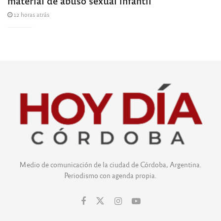
material de abuso sexual infantil
12 horas atrás
Medio de comunicación de la ciudad de Córdoba, Argentina.
Periodismo con agenda propia.