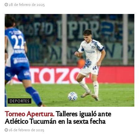
28 de febrero de 2025
DEPORTES
Torneo Apertura.
Talleres igualó ante
Atlético Tucumán en la sexta fecha
16 de febrero de 2025