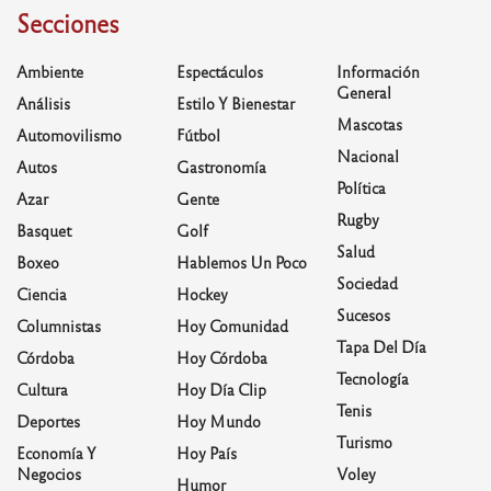
Secciones
Ambiente
Espectáculos
Información
General
Análisis
Estilo Y Bienestar
Mascotas
Automovilismo
Fútbol
Nacional
Autos
Gastronomía
Política
Azar
Gente
Rugby
Basquet
Golf
Salud
Boxeo
Hablemos Un Poco
Sociedad
Ciencia
Hockey
Sucesos
Columnistas
Hoy Comunidad
Tapa Del Día
Córdoba
Hoy Córdoba
Tecnología
Cultura
Hoy Día Clip
Tenis
Deportes
Hoy Mundo
Turismo
Economía Y
Hoy País
Negocios
Voley
Humor