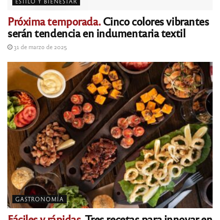
ESTILO Y BIENESTAR
Próxima temporada.
Cinco colores vibrantes
serán tendencia en indumentaria textil
31 de marzo de 2025
GASTRONOMÍA
Fáciles y rápidas.
Tres recetas para innovar en