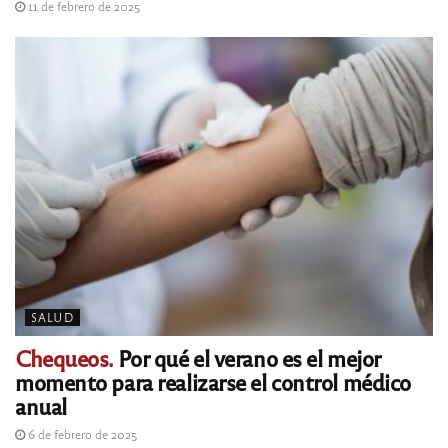
11 de febrero de 2025
SALUD
Chequeos.
Por qué el verano es el mejor
momento para realizarse el control médico
anual
6 de febrero de 2025