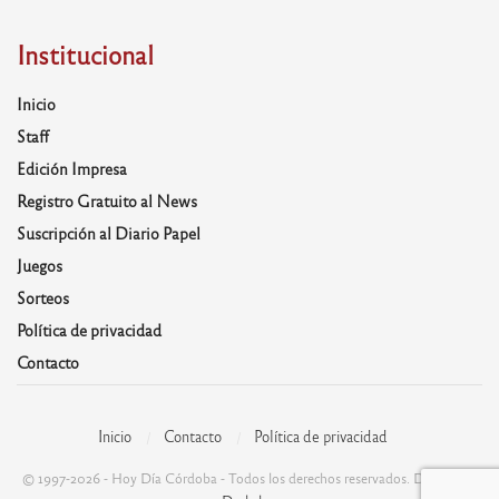
Institucional
Inicio
Staff
Edición Impresa
Registro Gratuito al News
Suscripción al Diario Papel
Juegos
Sorteos
Política de privacidad
Contacto
Inicio
Contacto
Política de privacidad
© 1997-2026 - Hoy Día Córdoba - Todos los derechos reservados. Desarrolla: