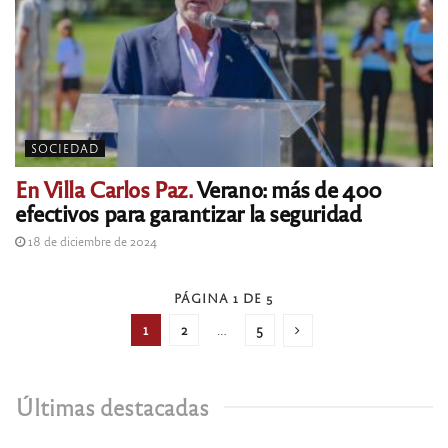
SOCIEDAD
En Villa Carlos Paz.
Verano: más de 400
efectivos para garantizar la seguridad
18 de diciembre de 2024
PÁGINA 1 DE 5
1
2
…
5
Últimas destacadas