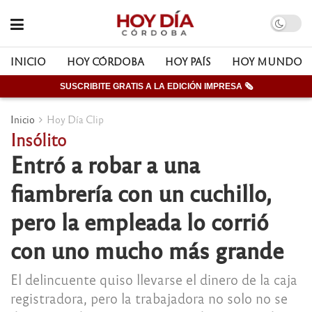
INICIO
HOY CÓRDOBA
HOY PAÍS
HOY MUNDO
SUSCRIBITE GRATIS A LA EDICIÓN IMPRESA 🗞
Inicio
Hoy Día Clip
Insólito
Entró a robar a una
fiambrería con un cuchillo,
pero la empleada lo corrió
con uno mucho más grande
El delincuente quiso llevarse el dinero de la caja
registradora, pero la trabajadora no solo no se