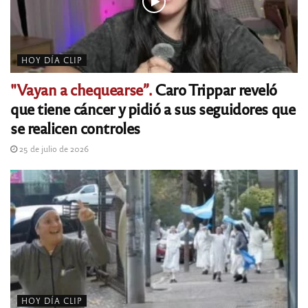
HOY DÍA CLIP
"Vayan a chequearse”.
Caro Trippar reveló
que tiene cáncer y pidió a sus seguidores que
se realicen controles
25 de julio de 2026
HOY DÍA CLIP