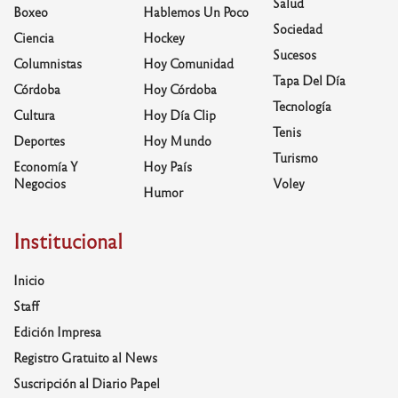
Salud
Boxeo
Hablemos Un Poco
Sociedad
Ciencia
Hockey
Sucesos
Columnistas
Hoy Comunidad
Tapa Del Día
Córdoba
Hoy Córdoba
Tecnología
Cultura
Hoy Día Clip
Tenis
Deportes
Hoy Mundo
Turismo
Economía Y
Hoy País
Negocios
Voley
Humor
Institucional
Inicio
Staff
Edición Impresa
Registro Gratuito al News
Suscripción al Diario Papel