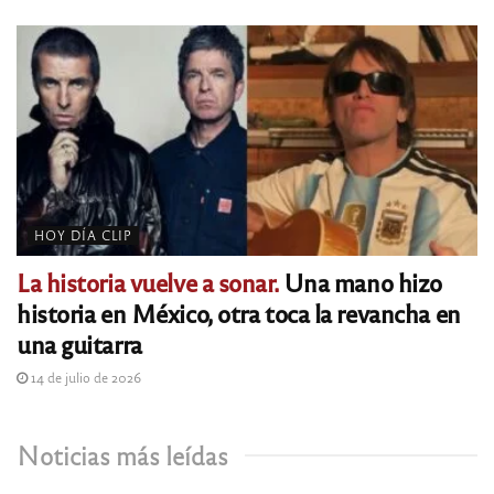
HOY DÍA CLIP
La historia vuelve a sonar.
Una mano hizo
historia en México, otra toca la revancha en
una guitarra
14 de julio de 2026
Noticias más leídas