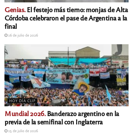
Genias.
El festejo más tierno: monjas de Alta
Córdoba celebraron el pase de Argentina a la
final
16 de julio de 2026
HOY DÍA CLIP
Mundial 2026.
Banderazo argentino en la
previa de la semifinal con Inglaterra
15 de julio de 2026