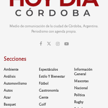
Medio de comunicación de la ciudad de Córdoba, Argentina.
Periodismo con agenda propia.
Secciones
Ambiente
Espectáculos
Información
General
Análisis
Estilo Y Bienestar
Mascotas
Automovilismo
Fútbol
Nacional
Autos
Gastronomía
Política
Azar
Gente
Rugby
Basquet
Golf