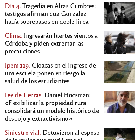
Día 4.
Tragedia en Altas Cumbres:
testigos afirman que González
hacía sobrepasos en doble línea
Clima.
Ingresarán fuertes vientos a
Córdoba y piden extremar las
precauciones
Ipem 129.
Cloacas en el ingreso de
una escuela ponen en riesgo la
salud de los estudiantes
Ley de Tierras.
Daniel Hocsman:
«Flexibilizar la propiedad rural
consolidará un modelo histórico de
despojo y extractivismo»
Siniestro vial.
Detuvieron al esposo
de la mujer que murió tras el