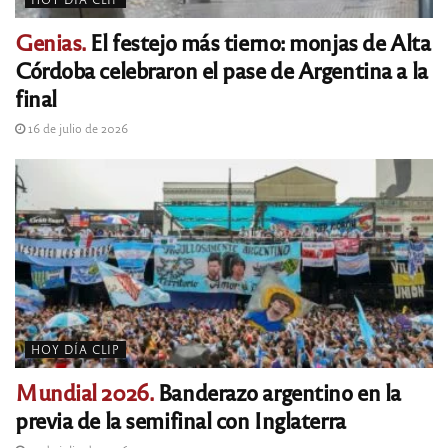
Genias.
El festejo más tierno: monjas de Alta
Córdoba celebraron el pase de Argentina a la
final
16 de julio de 2026
HOY DÍA CLIP
Mundial 2026.
Banderazo argentino en la
previa de la semifinal con Inglaterra