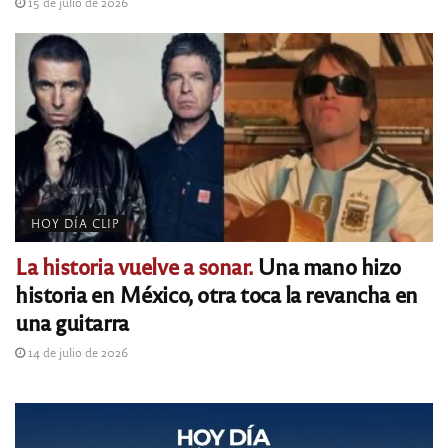
15 de julio de 2026
HOY DÍA CLIP
La historia vuelve a sonar.
Una mano hizo
historia en México, otra toca la revancha en
una guitarra
14 de julio de 2026