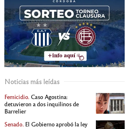
Noticias más leídas
Femicidio.
Caso Agostina:
detuvieron a dos inquilinos de
Barrelier
Senado.
El Gobierno aprobó la ley