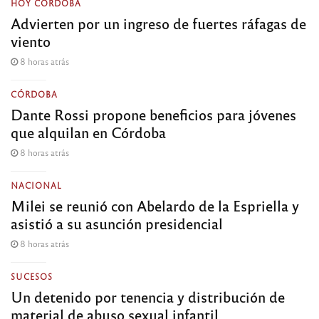
HOY CÓRDOBA
Advierten por un ingreso de fuertes ráfagas de
viento
8 horas atrás
CÓRDOBA
Dante Rossi propone beneficios para jóvenes
que alquilan en Córdoba
8 horas atrás
NACIONAL
Milei se reunió con Abelardo de la Espriella y
asistió a su asunción presidencial
8 horas atrás
SUCESOS
Un detenido por tenencia y distribución de
material de abuso sexual infantil