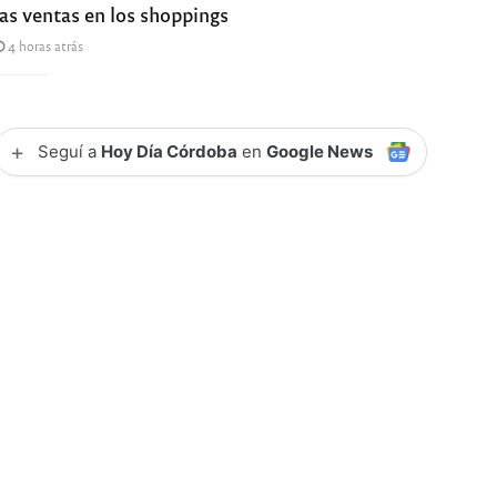
las ventas en los shoppings
4 horas atrás
+
Seguí a
Hoy Día Córdoba
en
Google News