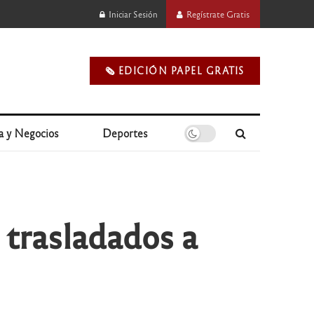
Iniciar Sesión
Regístrate Gratis
🗞️ EDICIÓN PAPEL GRATIS
a y Negocios
Deportes
 trasladados a