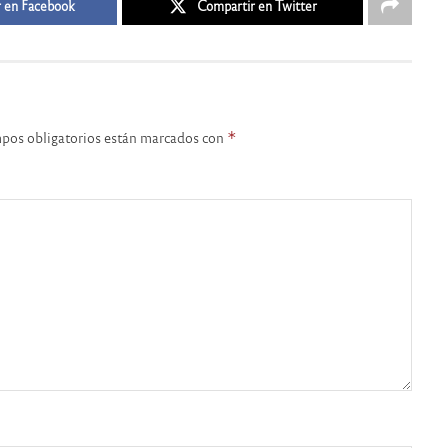
 en Facebook
Compartir en Twitter
pos obligatorios están marcados con
*