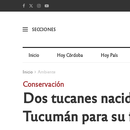
SECCIONES
Inicio
Hoy Córdoba
Hoy País
Inicio
Ambiente
Conservación
Dos tucanes nacid
Tucumán para su f