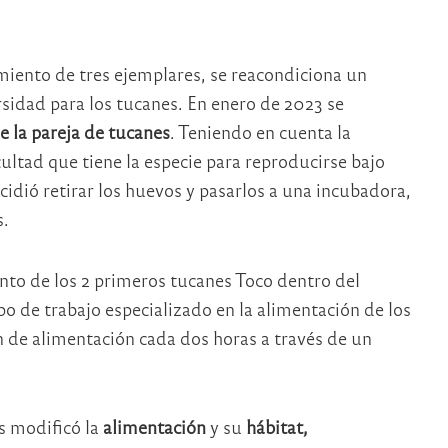
miento de tres ejemplares, se reacondiciona un
sidad para los tucanes. En enero de 2023 se
e la pareja de tucanes
. Teniendo en cuenta la
cultad que tiene la especie para reproducirse bajo
idió retirar los huevos y pasarlos a una incubadora,
s.
ento de los 2 primeros tucanes Toco dentro del
o de trabajo especializado en la alimentación de los
en de alimentación cada dos horas a través de un
es modificó la
alimentación
y su
hábitat,