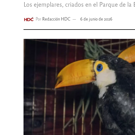
Los ejemplares, criados en el Parque de la
Por
Redacción HDC
6 de junio de 2026