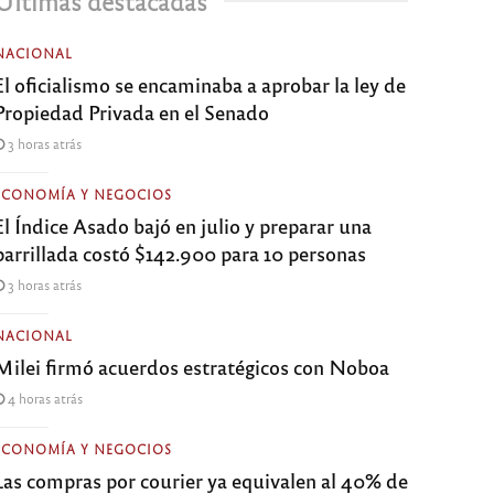
Últimas destacadas
NACIONAL
El oficialismo se encaminaba a aprobar la ley de
Propiedad Privada en el Senado
3 horas atrás
ECONOMÍA Y NEGOCIOS
El Índice Asado bajó en julio y preparar una
parrillada costó $142.900 para 10 personas
3 horas atrás
NACIONAL
Milei firmó acuerdos estratégicos con Noboa
4 horas atrás
ECONOMÍA Y NEGOCIOS
Las compras por courier ya equivalen al 40% de