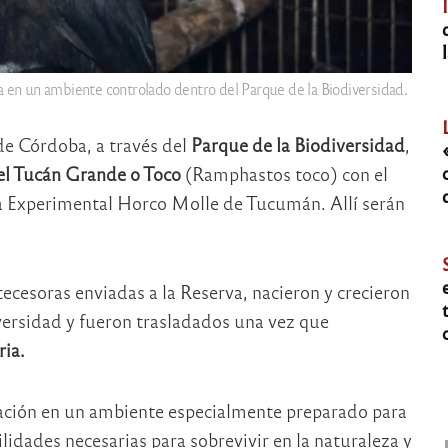
a en un ambiente controlado dentro del Parque de la Biodiversidad.
de Córdoba, a través del
Parque de la Biodiversidad
,
el Tucán Grande o Toco
(Ramphastos toco) con el
va Experimental Horco Molle de Tucumán. Allí serán
ntecesoras enviadas a la Reserva, nacieron y crecieron
ersidad y fueron trasladados una vez que
ria.
ción en un ambiente especialmente preparado para
ilidades necesarias para sobrevivir en la naturaleza y