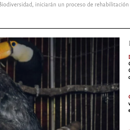
 Biodiversidad, iniciarán un proceso de rehabilitaci