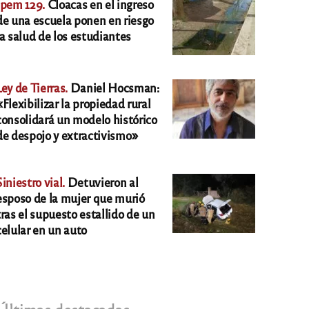
Ipem 129.
Cloacas en el ingreso
de una escuela ponen en riesgo
la salud de los estudiantes
Ley de Tierras.
Daniel Hocsman:
«Flexibilizar la propiedad rural
consolidará un modelo histórico
de despojo y extractivismo»
Siniestro vial.
Detuvieron al
esposo de la mujer que murió
tras el supuesto estallido de un
celular en un auto