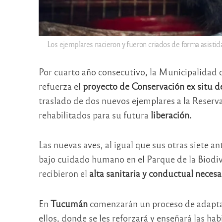
Los ejemplares nacieron y fueron criados de forma asistid
Por cuarto año consecutivo, la Municipalidad 
refuerza el
proyecto de Conservación ex situ d
traslado de dos nuevos ejemplares a la Reser
rehabilitados para su futura
liberación.
Las nuevas aves, al igual que sus otras siete a
bajo cuidado humano en el Parque de la Biodiv
recibieron el
alta sanitaria y conductual necesa
En
Tucumán
comenzarán un proceso de adapta
ellos, donde se les reforzará y enseñará las hab