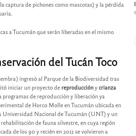
 la captura de pichones como mascotas) y la pérdida
uaria.
racas a Tucumán que serán liberadas en el mismo
nservación del Tucán Toco
embra) ingresó al Parque de la Biodiversidad tras
litó iniciar un proyecto de
reproducción
y
crianza
 a programas de reproducción y liberación ya
Experimental de Horco Molle en Tucumán ubicada en
de la Universidad Nacional de Tucumán (UNT) y un
rehabilitación de fauna silvestre, en cuya región
cada de los 90 y recién en 2011 se volvieron a