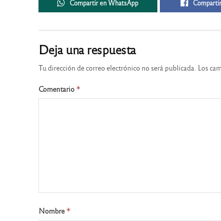
Compartir en WhatsApp
Compartir
Deja una respuesta
Tu dirección de correo electrónico no será publicada.
Los cam
Comentario
*
Nombre
*