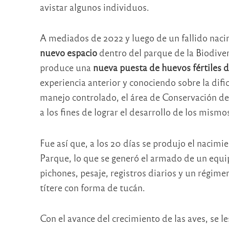
avistar algunos individuos.
A mediados de 2022 y luego de un fallido naci
nuevo espacio
dentro del parque de la Biodiver
produce una
nueva puesta de huevos fértiles d
experiencia anterior y conociendo sobre la difi
manejo controlado, el área de Conservación dec
a los fines de lograr el desarrollo de los mismo
Fue así que, a los 20 días se produjo el nacimi
Parque, lo que se generó el armado de un equip
pichones, pesaje, registros diarios y un régim
títere con forma de tucán.
Con el avance del crecimiento de las aves, se l