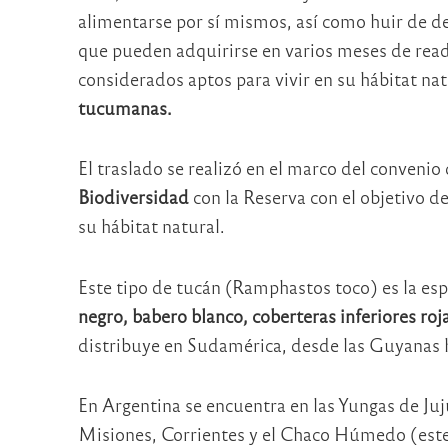
alimentarse por sí mismos, así como huir de d
que pueden adquirirse en varios meses de read
considerados aptos para vivir en su hábitat nat
tucumanas.
El traslado se realizó en el marco del convenio
Biodiversidad
con la Reserva con el objetivo d
su hábitat natural.
Este tipo de tucán (Ramphastos toco) es la esp
negro, babero blanco, coberteras inferiores roj
distribuye en Sudamérica, desde las Guyanas h
En Argentina se encuentra en las Yungas de Juju
Misiones, Corrientes y el Chaco Húmedo (este