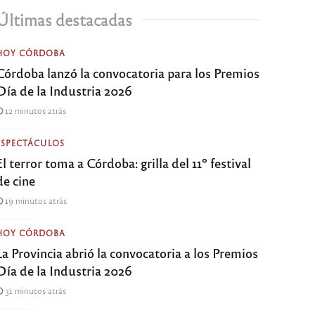
Últimas destacadas
HOY CÓRDOBA
Córdoba lanzó la convocatoria para los Premios
Día de la Industria 2026
12 minutos atrás
ESPECTÁCULOS
El terror toma a Córdoba: grilla del 11º festival
de cine
19 minutos atrás
HOY CÓRDOBA
La Provincia abrió la convocatoria a los Premios
Día de la Industria 2026
31 minutos atrás