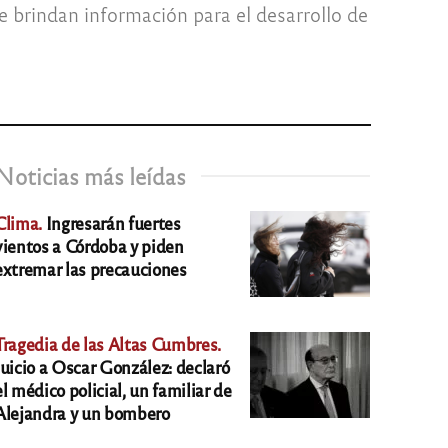
brindan información para el desarrollo de
Noticias más leídas
Clima.
Ingresarán fuertes
vientos a Córdoba y piden
extremar las precauciones
Tragedia de las Altas Cumbres.
Juicio a Oscar González: declaró
el médico policial, un familiar de
Alejandra y un bombero