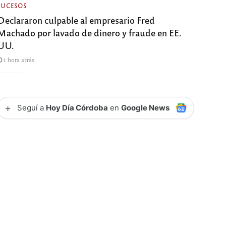
SUCESOS
Declararon culpable al empresario Fred
Machado por lavado de dinero y fraude en EE.
UU.
1 hora atrás
+
Seguí a
Hoy Día Córdoba
en
Google News