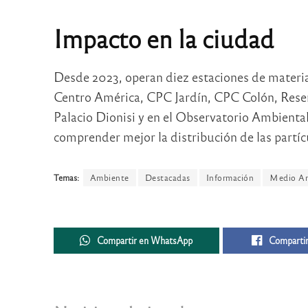
Impacto en la ciudad
Desde 2023, operan diez estaciones de materi
Centro América, CPC Jardín, CPC Colón, Reserv
Palacio Dionisi y en el Observatorio Ambienta
comprender mejor la distribución de las partícu
Temas:
Ambiente
Destacadas
Información
Medio A
Compartir en WhatsApp
Compartir