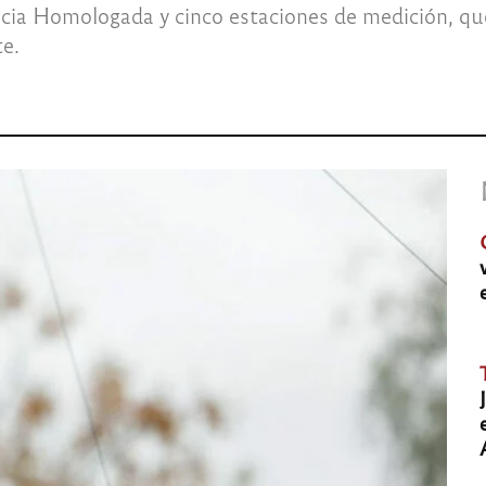
ia Homologada y cinco estaciones de medición, que 
te.