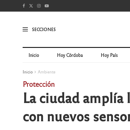
SECCIONES
Inicio
Hoy Córdoba
Hoy País
Inicio
Ambiente
Protección
La ciudad amplía l
con nuevos senso