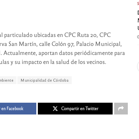
al particulado ubicadas en CPC Ruta 20, CPC
a San Martín, calle Colón 97, Palacio Municipal,
l. Actualmente, aportan datos periódicamente para
las y su impacto en la salud de los vecinos.
mbiente
Municipalidad de Córdoba
 en Facebook
Compartir en Twitter