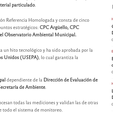
erial particulado
.
ión Referencia Homologada y consta de cinco
puntos estratégicos:
CPC Argüello, CPC
el Observatorio Ambiental Municipal.
a un hito tecnológico y ha sido aprobada por la
dos Unidos (USEPA)
, lo cual garantiza la
pal
dependiente de la
Dirección de Evaluación de
Secretaría de Ambiente
.
cesan todas las mediciones y validan las de otras
de todo el sistema de monitoreo.