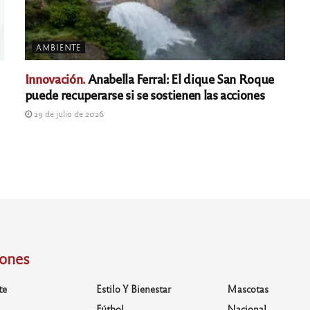
AMBIENTE
Innovación.
Anabella Ferral: El dique San Roque
puede recuperarse si se sostienen las acciones
29 de julio de 2026
iones
te
Estilo Y Bienestar
Mascotas
Fútbol
Nacional