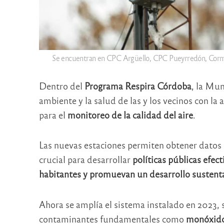
Se encuentran en CPC Argüello, CPC Pueyrredón, Corme
Dentro del
Programa Respira Córdoba
, la Mun
ambiente y la salud de las y los vecinos con l
para el
monitoreo de la calidad del aire
.
Las nuevas estaciones permiten obtener datos 
crucial para desarrollar
políticas públicas efec
habitantes y promuevan un desarrollo sustent
Ahora se amplía el sistema instalado en 2023,
contaminantes fundamentales como
monóxido 