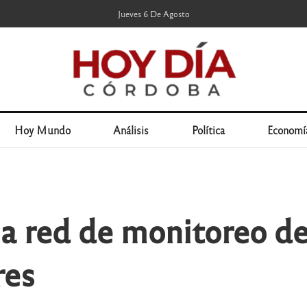
Jueves 6 De Agosto
Hoy Mundo
Análisis
Política
Economí
a red de monitoreo de 
res