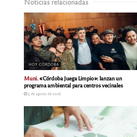
Noticias relacionadas
HOY CÓRDOBA
Muni.
«Córdoba Juega Limpio»: lanzan un
programa ambiental para centros vecinales
5 de agosto de 2026