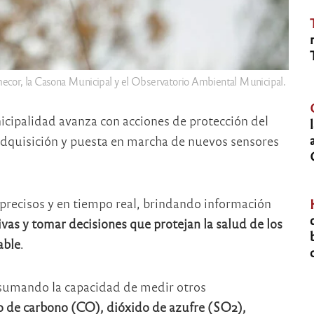
cor, la Casona Municipal y el Observatorio Ambiental Municipal.
icipalidad avanza con acciones de protección del
a adquisición y puesta en marcha de nuevos sensores
precisos y en tiempo real, brindando información
tivas y tomar decisiones que protejan la salud de los
able
.
 sumando la capacidad de medir otros
de carbono (CO), dióxido de azufre (SO2),