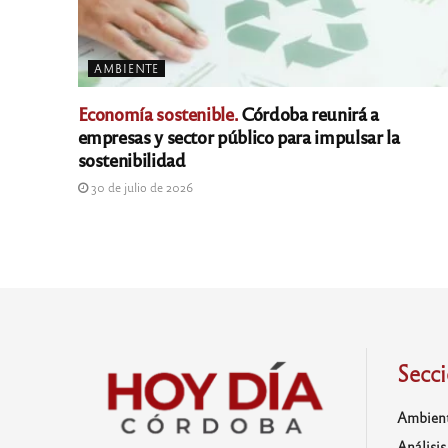
AMBIENTE
Economía sostenible.
Córdoba reunirá a
empresas y sector público para impulsar la
sostenibilidad
30 de julio de 2026
Secc
Ambien
Análisis