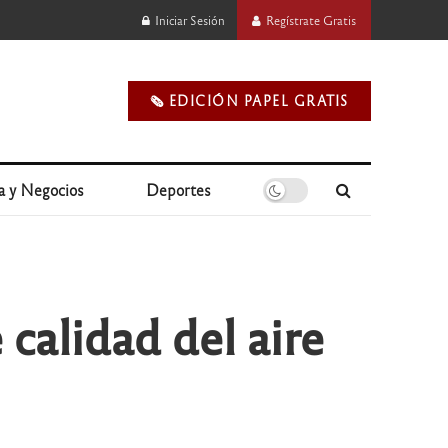
Iniciar Sesión
Regístrate Gratis
🗞️ EDICIÓN PAPEL GRATIS
a y Negocios
Deportes
calidad del aire