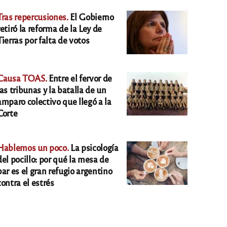
Tras repercusiones.
El Gobierno
retiró la reforma de la Ley de
Tierras por falta de votos
Causa TOAS.
Entre el fervor de
las tribunas y la batalla de un
amparo colectivo que llegó a la
Corte
Hablemos un poco.
La psicología
del pocillo: por qué la mesa de
bar es el gran refugio argentino
contra el estrés