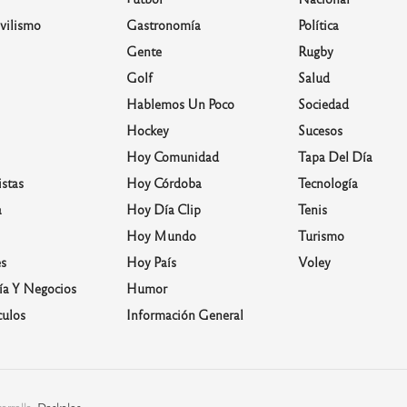
vilismo
Gastronomía
Política
Gente
Rugby
Golf
Salud
Hablemos Un Poco
Sociedad
Hockey
Sucesos
Hoy Comunidad
Tapa Del Día
stas
Hoy Córdoba
Tecnología
a
Hoy Día Clip
Tenis
Hoy Mundo
Turismo
s
Hoy País
Voley
a Y Negocios
Humor
culos
Información General