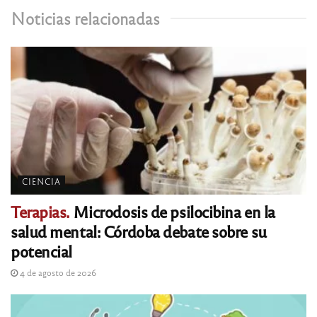
Noticias relacionadas
CIENCIA
Terapias.
Microdosis de psilocibina en la
salud mental: Córdoba debate sobre su
potencial
4 de agosto de 2026