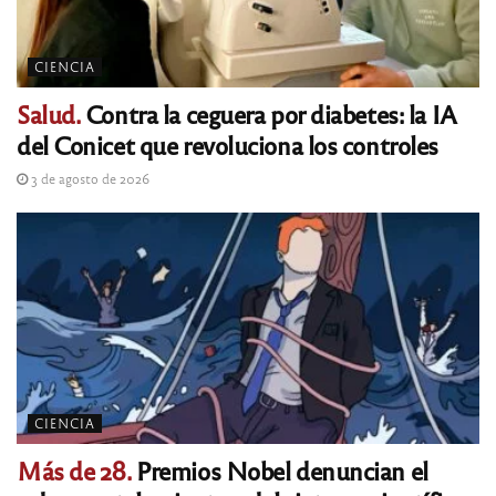
CIENCIA
Salud.
Contra la ceguera por diabetes: la IA
del Conicet que revoluciona los controles
3 de agosto de 2026
CIENCIA
Más de 28.
Premios Nobel denuncian el