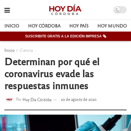
INICIO
HOY CÓRDOBA
HOY PAÍS
HOY MUNDO
SUSCRIBITE GRATIS A LA EDICIÓN IMPRESA 🗞
Inicio
Ciencia
Determinan por qué el
coronavirus evade las
respuestas inmunes
Por
Hoy Dia Córdoba
20 de agosto de 2020