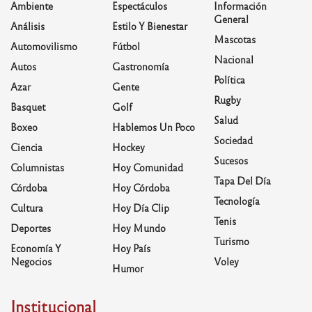
Ambiente
Espectáculos
Información
General
Análisis
Estilo Y Bienestar
Mascotas
Automovilismo
Fútbol
Nacional
Autos
Gastronomía
Política
Azar
Gente
Rugby
Basquet
Golf
Salud
Boxeo
Hablemos Un Poco
Sociedad
Ciencia
Hockey
Sucesos
Columnistas
Hoy Comunidad
Tapa Del Día
Córdoba
Hoy Córdoba
Tecnología
Cultura
Hoy Día Clip
Tenis
Deportes
Hoy Mundo
Turismo
Economía Y
Hoy País
Negocios
Voley
Humor
Institucional