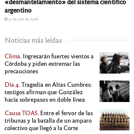
«desmantelamiento» del sistema científico
argentino
31 de julio de 2026
Noticias más leídas
Clima.
Ingresarán fuertes vientos a
Córdoba y piden extremar las
precauciones
Día 4.
Tragedia en Altas Cumbres:
testigos afirman que González
hacía sobrepasos en doble línea
Causa TOAS.
Entre el fervor de las
tribunas y la batalla de un amparo
colectivo que llegó a la Corte