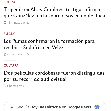
SUCESOS
Tragedia en Altas Cumbres: testigos afirman
que González hacía sobrepasos en doble línea
36 minutos atrás
RUGBY
Los Pumas confirmaron la formación para
recibir a Sudáfrica en Vélez
48 minutos atrás
CULTURA
Dos películas cordobesas fueron distinguidas
por su recorrido audiovisual
2 horas atrás
+
Seguí a
Hoy Día Córdoba
en
Google News