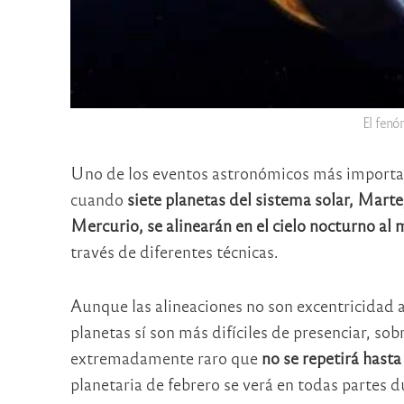
El fenó
Uno de los eventos astronómicos más importa
cuando
siete planetas del sistema solar, Mart
Mercurio, se alinearán en el cielo nocturno a
través de diferentes técnicas.
Aunque las alineaciones no son excentricidad 
planetas sí son más difíciles de presenciar, s
extremadamente raro que
no se repetirá hast
planetaria de febrero se verá en todas partes d