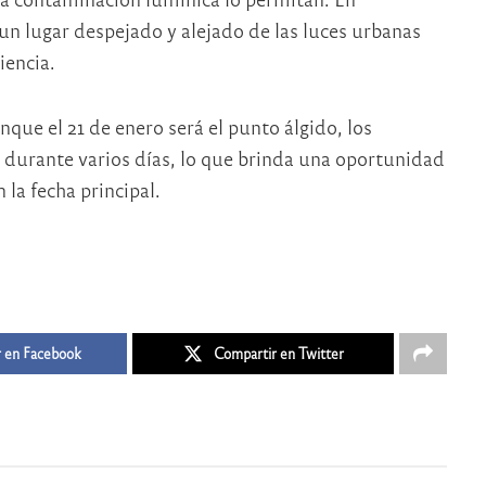
un lugar despejado y alejado de las luces urbanas
iencia.
nque el 21 de enero será el punto álgido, los
 durante varios días, lo que brinda una oportunidad
la fecha principal.
 en Facebook
Compartir en Twitter