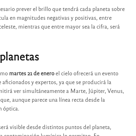
esario prever el brillo que tendrá cada planeta sobre
alcula en magnitudes negativas y positivas, entre
eleste, mientras que entre mayor sea la cifra, será
 planetas
ximo
martes 21 de enero
el cielo ofrecerá un evento
aficionados y expertos, ya que se producirá la
itirá ver simultáneamente a Marte, Júpiter, Venus,
ue, aunque parece una línea recta desde la
n óptica.
será visible desde distintos puntos del planeta,
la contaminación lumínica lo permitan. En