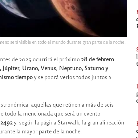
meno será visible en todo el mundo durante gran parte de la noche.
ntes de 2025 ocurrirá el próximo
28 de febrero
e, Júpiter, Urano, Venus, Neptuno, Saturno y
l mismo tiempo
y se podrá verlos todos juntos a
astronómica, aquellas que reúnen a más de seis
obre todo la mencionada que será un evento
a 2492
y, según la página Starwalk, la gran alineación
urante la mayor parte de la noche.