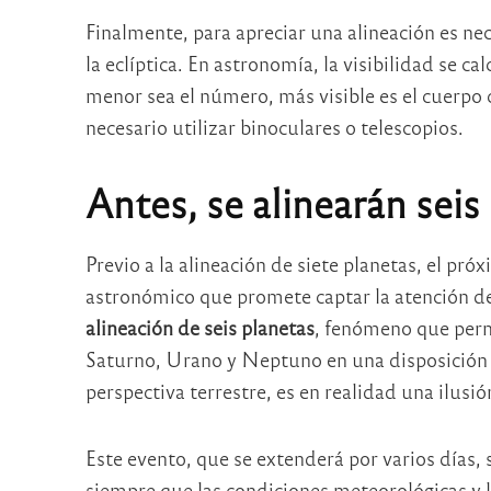
Finalmente, para apreciar una alineación es nec
la eclíptica. En astronomía, la visibilidad se c
menor sea el número, más visible es el cuerpo c
necesario utilizar binoculares o telescopios.
Antes, se alinearán seis
Previo a la alineación de siete planetas, el pró
astronómico que promete captar la atención de 
alineación de seis planetas
, fenómeno que perm
Saturno, Urano y Neptuno en una disposición q
perspectiva terrestre, es en realidad una ilusió
Este evento, que se extenderá por varios días, 
siempre que las condiciones meteorológicas y 