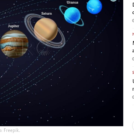
o: Freepik.