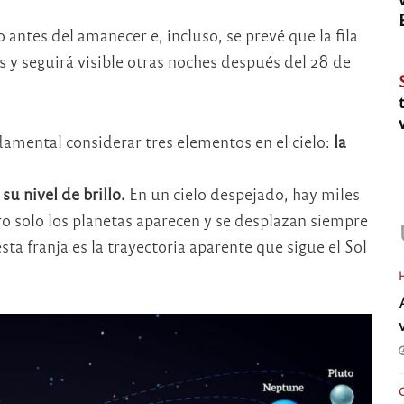
ntes del amanecer e, incluso, se prevé que la fila
s y seguirá visible otras noches después del 28 de
damental considerar tres elementos en el cielo:
la
su nivel de brillo.
En un cielo despejado, hay miles
ro solo los planetas aparecen y se desplazan siempre
sta franja es la trayectoria aparente que sigue el Sol