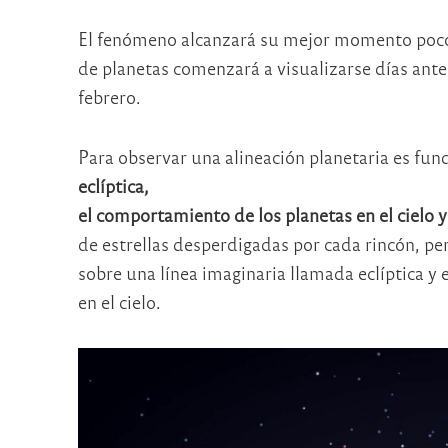
El fenómeno alcanzará su mejor momento poco a
de planetas comenzará a visualizarse días ante
febrero.
Para observar una alineación planetaria es fun
eclíptica,
el comportamiento de los planetas en el cielo y 
de estrellas desperdigadas por cada rincón, pe
sobre una línea imaginaria llamada eclíptica y e
en el cielo.