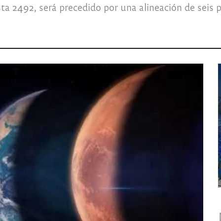
a 2492, será precedido por una alineación de seis pl