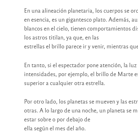
En una alineación planetaria, los cuerpos se ord
en esencia, es un gigantesco plato. Además, a
blancos en el cielo, tienen comportamientos dis
los astros titilan, ya que, en las
estrellas el brillo parece ir y venir, mientras qu
En tanto, si el espectador pone atención, la luz
intensidades, por ejemplo, el brillo de Marte 
superior a cualquier otra estrella.
Por otro lado, los planetas se mueven y las est
otras. A lo largo de una noche, un planeta se m
estar sobre o por debajo de
ella según el mes del año.