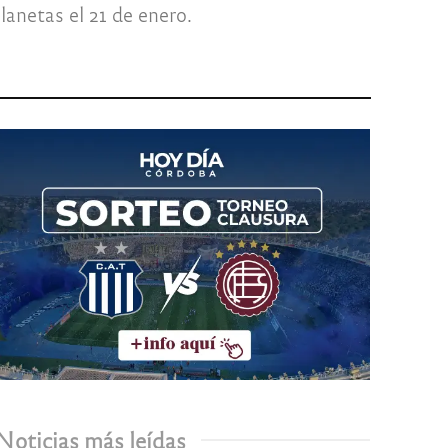
anetas el 21 de enero.
Noticias más leídas