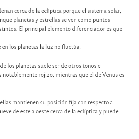
enan cerca de la eclíptica porque el sistema solar,
unque planetas y estrellas se ven como puntos
tintos. El principal elemento diferenciador es que
e en los planetas la luz no fluctúa.
 de los planetas suele ser de otros tonos e
es notablemente rojizo, mientras que el de Venus es
rellas mantienen su posición fija con respecto a
ueve de este a oeste cerca de la eclíptica y puede