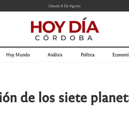
Sábado 8 De Agosto
Hoy Mundo
Análisis
Política
Economí
ión de los siete plane