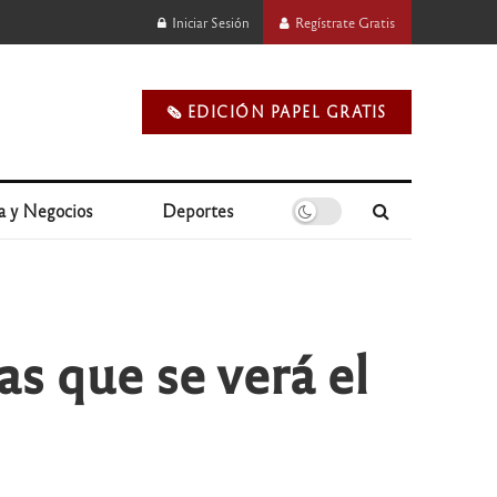
Iniciar Sesión
Regístrate Gratis
🗞️ EDICIÓN PAPEL GRATIS
a y Negocios
Deportes
tas que se verá el