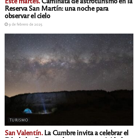
Este martes.
Caminata de astroturismo en la
Reserva San Martín: una noche para
observar el cielo
9 de febrero de 2025
TURISMO
San Valentín.
La Cumbre invita a celebrar el