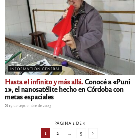
INFORMACIÓN GENERAL
Hasta el infinito y más allá.
Conocé a «Puni
1», el nanosatélite hecho en Córdoba con
metas espaciales
19 de septiembre de 2023
PÁGINA 1 DE 5
1
2
…
5