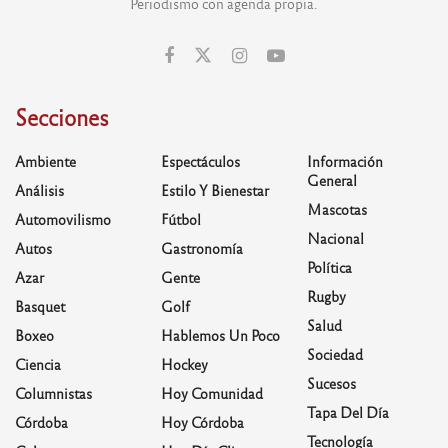
Periodismo con agenda propia.
Secciones
Ambiente
Espectáculos
Información
General
Análisis
Estilo Y Bienestar
Mascotas
Automovilismo
Fútbol
Nacional
Autos
Gastronomía
Política
Azar
Gente
Rugby
Basquet
Golf
Salud
Boxeo
Hablemos Un Poco
Sociedad
Ciencia
Hockey
Sucesos
Columnistas
Hoy Comunidad
Tapa Del Día
Córdoba
Hoy Córdoba
Tecnología