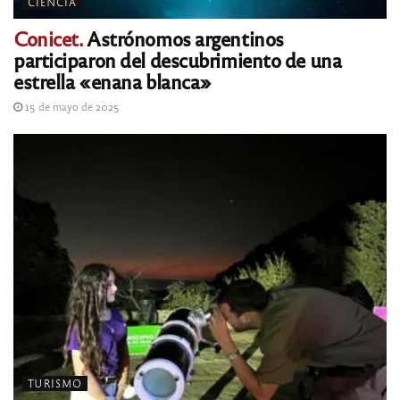
CIENCIA
Conicet.
Astrónomos argentinos
participaron del descubrimiento de una
estrella «enana blanca»
15 de mayo de 2025
TURISMO