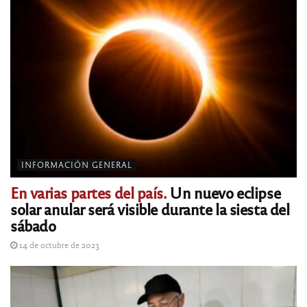
INFORMACIÓN GENERAL
En varias partes del país.
Un nuevo eclipse
solar anular será visible durante la siesta del
sábado
14 de octubre de 2023