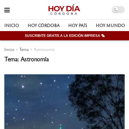
INICIO
HOY CÓRDOBA
HOY PAÍS
HOY MUNDO
SUSCRIBITE GRATIS A LA EDICIÓN IMPRESA 🗞
Inicio
Tema
Astronomía
Tema: Astronomía