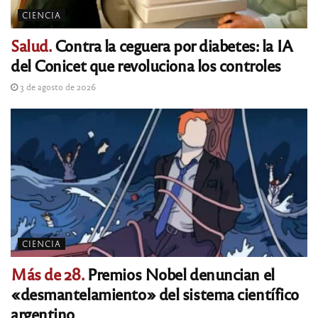
CIENCIA
Salud.
Contra la ceguera por diabetes: la IA
del Conicet que revoluciona los controles
3 de agosto de 2026
CIENCIA
Más de 28.
Premios Nobel denuncian el
«desmantelamiento» del sistema científico
argentino