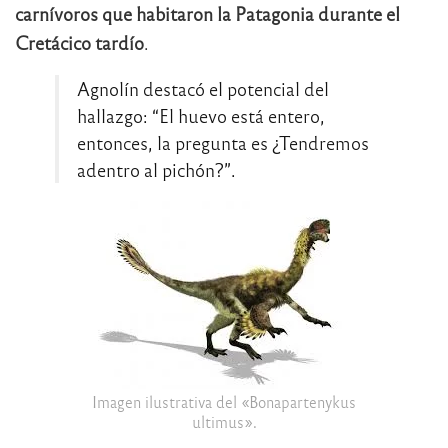
carnívoros que habitaron la Patagonia durante el
Cretácico tardío
.
Agnolín destacó el potencial del
hallazgo: “El huevo está entero,
entonces, la pregunta es ¿Tendremos
adentro al pichón?”.
Imagen ilustrativa del «Bonapartenykus
ultimus».