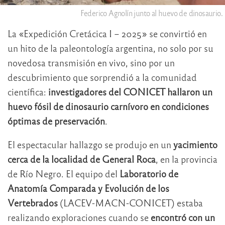
Federico Agnolín junto al huevo de dinosaurio.
La «Expedición Cretácica I – 2025» se convirtió en
un hito de la paleontología argentina, no solo por su
novedosa transmisión en vivo, sino por un
descubrimiento que sorprendió a la comunidad
científica:
investigadores del CONICET hallaron un
huevo fósil de dinosaurio carnívoro en condiciones
óptimas de preservación
.
El espectacular hallazgo se produjo en un
yacimiento
cerca de la localidad de General Roca
, en la provincia
de Río Negro. El equipo del
Laboratorio de
Anatomía Comparada y Evolución de los
Vertebrados
(LACEV-MACN-CONICET) estaba
realizando exploraciones cuando se
encontró con un