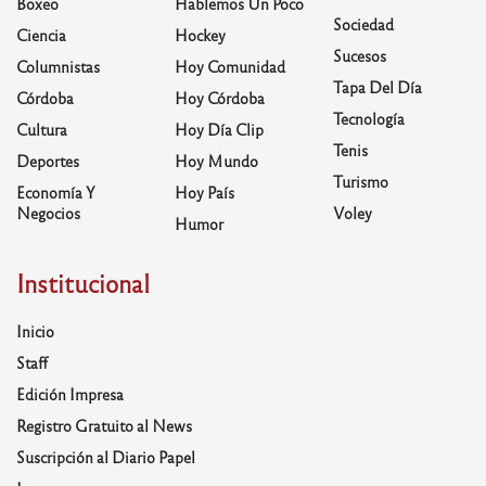
Boxeo
Hablemos Un Poco
Sociedad
Ciencia
Hockey
Sucesos
Columnistas
Hoy Comunidad
Tapa Del Día
Córdoba
Hoy Córdoba
Tecnología
Cultura
Hoy Día Clip
Tenis
Deportes
Hoy Mundo
Turismo
Economía Y
Hoy País
Negocios
Voley
Humor
Institucional
Inicio
Staff
Edición Impresa
Registro Gratuito al News
Suscripción al Diario Papel