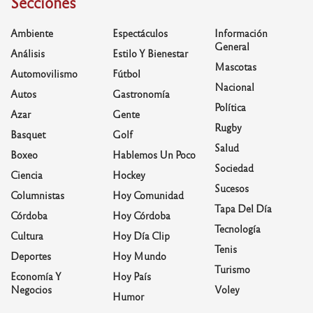
Secciones
Ambiente
Espectáculos
Información
General
Análisis
Estilo Y Bienestar
Mascotas
Automovilismo
Fútbol
Nacional
Autos
Gastronomía
Política
Azar
Gente
Rugby
Basquet
Golf
Salud
Boxeo
Hablemos Un Poco
Sociedad
Ciencia
Hockey
Sucesos
Columnistas
Hoy Comunidad
Tapa Del Día
Córdoba
Hoy Córdoba
Tecnología
Cultura
Hoy Día Clip
Tenis
Deportes
Hoy Mundo
Turismo
Economía Y
Hoy País
Negocios
Voley
Humor