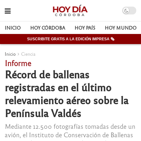
INICIO
HOY CÓRDOBA
HOY PAÍS
HOY MUNDO
SUSCRIBITE GRATIS A LA EDICIÓN IMPRESA 🗞
Inicio
Ciencia
Informe
Récord de ballenas
registradas en el último
relevamiento aéreo sobre la
Península Valdés
Mediante 12.500 fotografías tomadas desde un
avión, el Instituto de Conservación de Ballenas