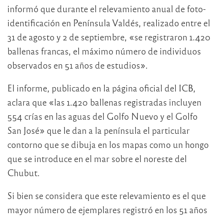
informó que durante el relevamiento anual de foto-
identificación en Península Valdés, realizado entre el
31 de agosto y 2 de septiembre, «se registraron 1.420
ballenas francas, el máximo número de individuos
observados en 51 años de estudios».
El informe, publicado en la página oficial del ICB,
aclara que «las 1.420 ballenas registradas incluyen
554 crías en las aguas del Golfo Nuevo y el Golfo
San José» que le dan a la península el particular
contorno que se dibuja en los mapas como un hongo
que se introduce en el mar sobre el noreste del
Chubut.
Si bien se considera que este relevamiento es el que
mayor número de ejemplares registró en los 51 años