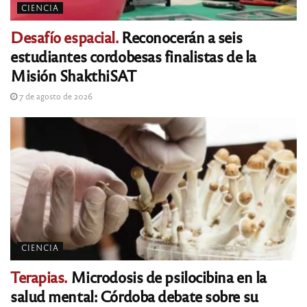
CIENCIA
Desafío espacial.
Reconocerán a seis
estudiantes cordobesas finalistas de la
Misión ShakthiSAT
7 de agosto de 2026
CIENCIA
Terapias.
Microdosis de psilocibina en la
salud mental: Córdoba debate sobre su