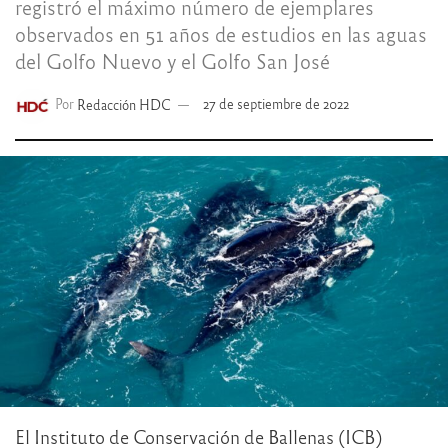
registró el máximo número de ejemplares
observados en 51 años de estudios en las aguas
del Golfo Nuevo y el Golfo San José
Por
Redacción HDC
27 de septiembre de 2022
El Instituto de Conservación de Ballenas (ICB)