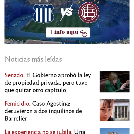
Noticias más leídas
Senado.
El Gobierno aprobó la ley
de propiedad privada, pero tuvo
que quitar otro capítulo
Femicidio.
Caso Agostina:
detuvieron a dos inquilinos de
Barrelier
La experiencia no se jubila.
Una