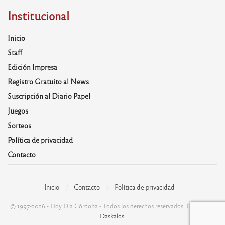
Institucional
Inicio
Staff
Edición Impresa
Registro Gratuito al News
Suscripción al Diario Papel
Juegos
Sorteos
Política de privacidad
Contacto
Inicio
Contacto
Política de privacidad
© 1997-2026 - Hoy Día Córdoba - Todos los derechos reservados. Desarrolla:
Daskalos
.