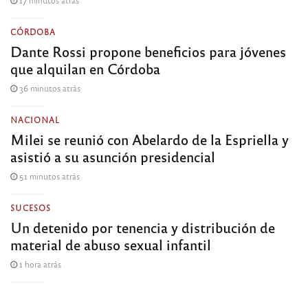
17 minutos atrás
CÓRDOBA
Dante Rossi propone beneficios para jóvenes
que alquilan en Córdoba
36 minutos atrás
NACIONAL
Milei se reunió con Abelardo de la Espriella y
asistió a su asunción presidencial
51 minutos atrás
SUCESOS
Un detenido por tenencia y distribución de
material de abuso sexual infantil
1 hora atrás