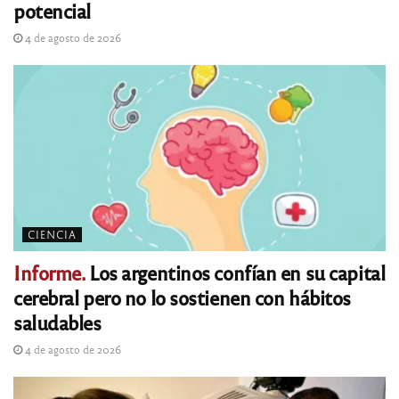
potencial
4 de agosto de 2026
CIENCIA
Informe.
Los argentinos confían en su capital
cerebral pero no lo sostienen con hábitos
saludables
4 de agosto de 2026