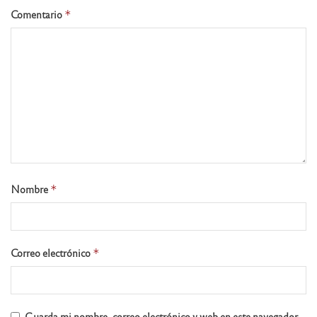
Comentario
*
Nombre
*
Correo electrónico
*
Guarda mi nombre, correo electrónico y web en este navegador