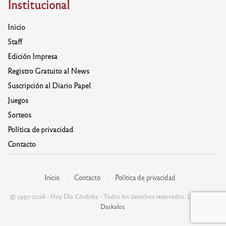
Institucional
Inicio
Staff
Edición Impresa
Registro Gratuito al News
Suscripción al Diario Papel
Juegos
Sorteos
Política de privacidad
Contacto
Inicio
Contacto
Política de privacidad
© 1997-2026 - Hoy Día Córdoba - Todos los derechos reservados. Desarrolla:
Daskalos
.