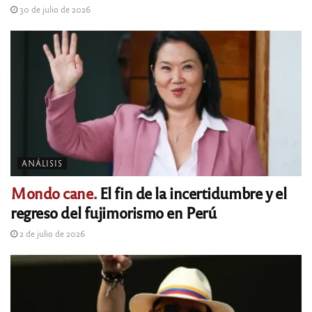
30 de julio de 2026
ANÁLISIS
Mondo cane.
El fin de la incertidumbre y el
regreso del fujimorismo en Perú
2 de julio de 2026