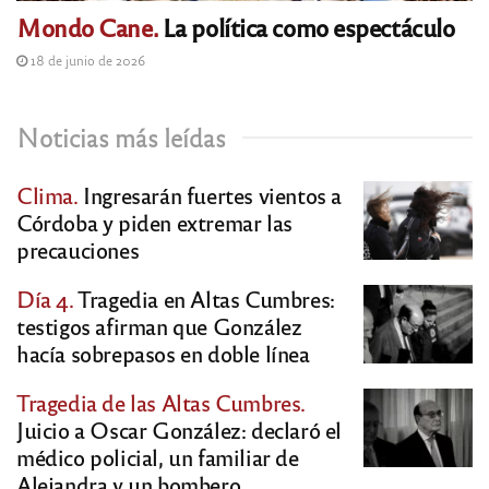
Mondo Cane.
La política como espectáculo
18 de junio de 2026
Noticias más leídas
Clima.
Ingresarán fuertes vientos a
Córdoba y piden extremar las
precauciones
Día 4.
Tragedia en Altas Cumbres:
testigos afirman que González
hacía sobrepasos en doble línea
Tragedia de las Altas Cumbres.
Juicio a Oscar González: declaró el
médico policial, un familiar de
Alejandra y un bombero