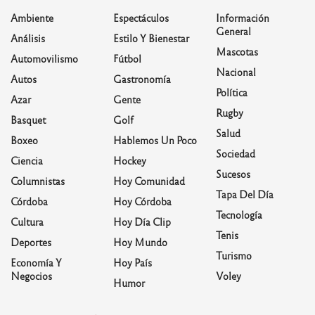
Ambiente
Espectáculos
Información
General
Análisis
Estilo Y Bienestar
Mascotas
Automovilismo
Fútbol
Nacional
Autos
Gastronomía
Política
Azar
Gente
Rugby
Basquet
Golf
Salud
Boxeo
Hablemos Un Poco
Sociedad
Ciencia
Hockey
Sucesos
Columnistas
Hoy Comunidad
Tapa Del Día
Córdoba
Hoy Córdoba
Tecnología
Cultura
Hoy Día Clip
Tenis
Deportes
Hoy Mundo
Turismo
Economía Y
Hoy País
Negocios
Voley
Humor