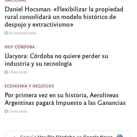
NACIONAL
Daniel Hocsman: «Flexibilizar la propiedad
rural consolidará un modelo histórico de
despojo y extractivismo»
60 minutos atrás
HOY CÓRDOBA
Llaryora: Córdoba no quiere perder su
industria y su tecnología
1 hora atrás
ECONOMÍA Y NEGOCIOS
Por primera vez en su historia, Aerolíneas
Argentinas pagará Impuesto a las Ganancias
1 hora atrás